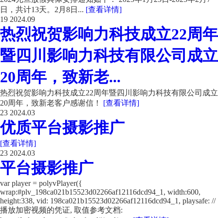
日，共计13天。2月8日...
[查看详情]
19
2024.09
热烈祝贺影响力科技成立22周年
暨四川影响力科技有限公司成立
20周年，致新老...
热烈祝贺影响力科技成立22周年暨四川影响力科技有限公司成立
20周年，致新老客户感谢信！
[查看详情]
23
2024.03
优质平台摄影推广
[查看详情]
23
2024.03
平台摄影推广
var player = polyvPlayer({
wrap:#plv_198ca021b15523d02266af12116dcd94_1, width:600,
height:338, vid: 198ca021b15523d02266af12116dcd94_1, playsafe: //
播放加密视频的凭证, 取值参考文档: