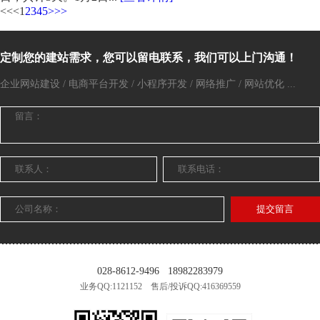
<<
<
1
2
3
4
5
>
>>
定制您的建站需求，您可以留电联系，我们可以上门沟通！
企业网站建设 / 电商平台开发 / 小程序开发 / 网络推广 / 网站优化 ...
提交留言
028-8612-9496
18982283979
业务QQ:1121152 售后/投诉QQ:416369559