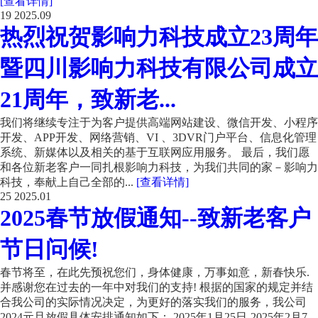
[查看详情]
19
2025.09
热烈祝贺影响力科技成立23周年
暨四川影响力科技有限公司成立
21周年，致新老...
我们将继续专注于为客户提供高端网站建设、微信开发、小程序
开发、APP开发、网络营销、VI 、3DVR门户平台、信息化管理
系统、新媒体以及相关的基于互联网应用服务。 最后，我们愿
和各位新老客户一同扎根影响力科技，为我们共同的家－影响力
科技，奉献上自己全部的...
[查看详情]
25
2025.01
2025春节放假通知--致新老客户
节日问候!
春节将至，在此先预祝您们，身体健康，万事如意，新春快乐.
并感谢您在过去的一年中对我们的支持! 根据的国家的规定并结
合我公司的实际情况决定，为更好的落实我们的服务，我公司
2024元旦放假具体安排通知如下： 2025年1月25日-2025年2月7