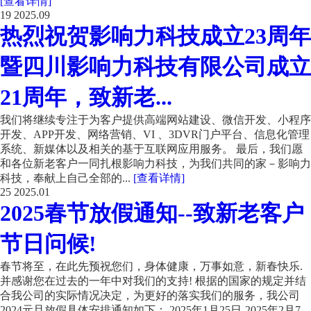
[查看详情]
19
2025.09
热烈祝贺影响力科技成立23周年
暨四川影响力科技有限公司成立
21周年，致新老...
我们将继续专注于为客户提供高端网站建设、微信开发、小程序
开发、APP开发、网络营销、VI 、3DVR门户平台、信息化管理
系统、新媒体以及相关的基于互联网应用服务。 最后，我们愿
和各位新老客户一同扎根影响力科技，为我们共同的家－影响力
科技，奉献上自己全部的...
[查看详情]
25
2025.01
2025春节放假通知--致新老客户
节日问候!
春节将至，在此先预祝您们，身体健康，万事如意，新春快乐.
并感谢您在过去的一年中对我们的支持! 根据的国家的规定并结
合我公司的实际情况决定，为更好的落实我们的服务，我公司
2024元旦放假具体安排通知如下： 2025年1月25日-2025年2月7