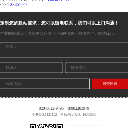
<<
<
1
2
3
4
5
>
>>
定制您的建站需求，您可以留电联系，我们可以上门沟通！
企业网站建设 / 电商平台开发 / 小程序开发 / 网络推广 / 网站优化 ...
提交留言
028-8612-9496
18982283979
业务QQ:1121152 售后/投诉QQ:416369559