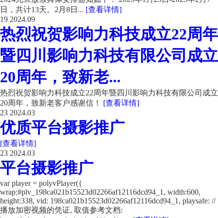
日，共计13天。2月8日...
[查看详情]
19
2024.09
热烈祝贺影响力科技成立22周年
暨四川影响力科技有限公司成立
20周年，致新老...
热烈祝贺影响力科技成立22周年暨四川影响力科技有限公司成立
20周年，致新老客户感谢信！
[查看详情]
23
2024.03
优质平台摄影推广
[查看详情]
23
2024.03
平台摄影推广
var player = polyvPlayer({
wrap:#plv_198ca021b15523d02266af12116dcd94_1, width:600,
height:338, vid: 198ca021b15523d02266af12116dcd94_1, playsafe: //
播放加密视频的凭证, 取值参考文档: