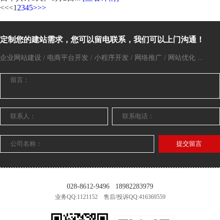
<<
<
1
2
3
4
5
>
>>
定制您的建站需求，您可以留电联系，我们可以上门沟通！
企业网站建设 / 电商平台开发 / 小程序开发 / 网络推广 / 网站优化 ...
提交留言
028-8612-9496
18982283979
业务QQ:1121152 售后/投诉QQ:416369559