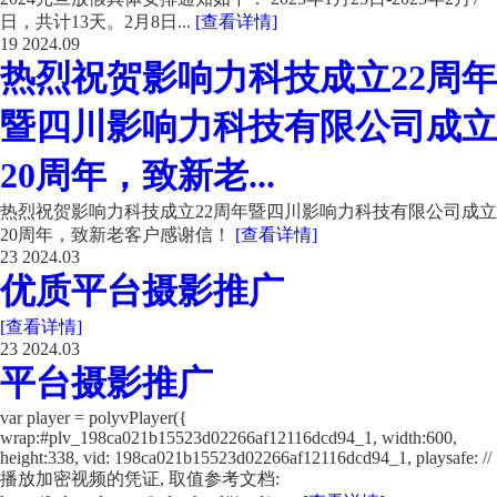
日，共计13天。2月8日...
[查看详情]
19
2024.09
热烈祝贺影响力科技成立22周年
暨四川影响力科技有限公司成立
20周年，致新老...
热烈祝贺影响力科技成立22周年暨四川影响力科技有限公司成立
20周年，致新老客户感谢信！
[查看详情]
23
2024.03
优质平台摄影推广
[查看详情]
23
2024.03
平台摄影推广
var player = polyvPlayer({
wrap:#plv_198ca021b15523d02266af12116dcd94_1, width:600,
height:338, vid: 198ca021b15523d02266af12116dcd94_1, playsafe: //
播放加密视频的凭证, 取值参考文档: