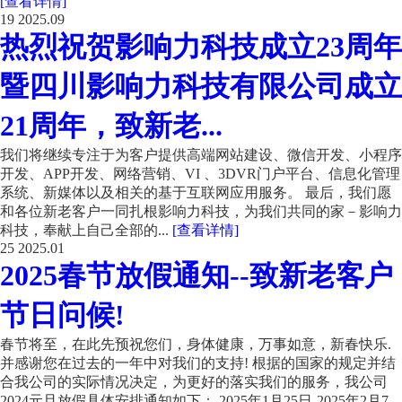
[查看详情]
19
2025.09
热烈祝贺影响力科技成立23周年
暨四川影响力科技有限公司成立
21周年，致新老...
我们将继续专注于为客户提供高端网站建设、微信开发、小程序
开发、APP开发、网络营销、VI 、3DVR门户平台、信息化管理
系统、新媒体以及相关的基于互联网应用服务。 最后，我们愿
和各位新老客户一同扎根影响力科技，为我们共同的家－影响力
科技，奉献上自己全部的...
[查看详情]
25
2025.01
2025春节放假通知--致新老客户
节日问候!
春节将至，在此先预祝您们，身体健康，万事如意，新春快乐.
并感谢您在过去的一年中对我们的支持! 根据的国家的规定并结
合我公司的实际情况决定，为更好的落实我们的服务，我公司
2024元旦放假具体安排通知如下： 2025年1月25日-2025年2月7