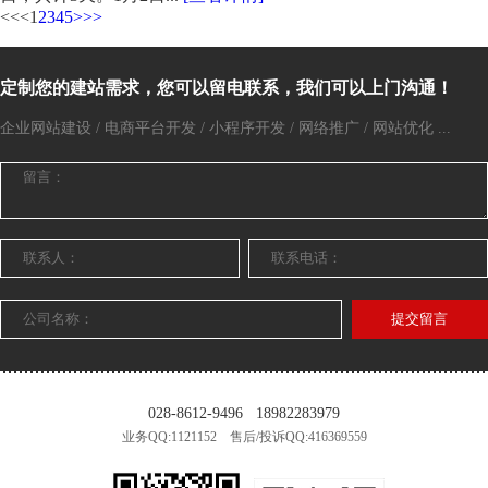
<<
<
1
2
3
4
5
>
>>
定制您的建站需求，您可以留电联系，我们可以上门沟通！
企业网站建设 / 电商平台开发 / 小程序开发 / 网络推广 / 网站优化 ...
提交留言
028-8612-9496
18982283979
业务QQ:1121152 售后/投诉QQ:416369559