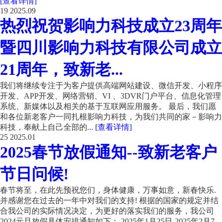
[查看详情]
19
2025.09
热烈祝贺影响力科技成立23周年
暨四川影响力科技有限公司成立
21周年，致新老...
我们将继续专注于为客户提供高端网站建设、微信开发、小程序
开发、APP开发、网络营销、VI 、3DVR门户平台、信息化管理
系统、新媒体以及相关的基于互联网应用服务。 最后，我们愿
和各位新老客户一同扎根影响力科技，为我们共同的家－影响力
科技，奉献上自己全部的...
[查看详情]
25
2025.01
2025春节放假通知--致新老客户
节日问候!
春节将至，在此先预祝您们，身体健康，万事如意，新春快乐.
并感谢您在过去的一年中对我们的支持! 根据的国家的规定并结
合我公司的实际情况决定，为更好的落实我们的服务，我公司
2024元旦放假具体安排通知如下： 2025年1月25日-2025年2月7