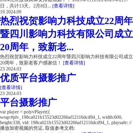
日，共计13天。2月8日...
[查看详情]
19
2024.09
热烈祝贺影响力科技成立22周年
暨四川影响力科技有限公司成立
20周年，致新老...
热烈祝贺影响力科技成立22周年暨四川影响力科技有限公司成立
20周年，致新老客户感谢信！
[查看详情]
23
2024.03
优质平台摄影推广
[查看详情]
23
2024.03
平台摄影推广
var player = polyvPlayer({
wrap:#plv_198ca021b15523d02266af12116dcd94_1, width:600,
height:338, vid: 198ca021b15523d02266af12116dcd94_1, playsafe: //
播放加密视频的凭证, 取值参考文档: