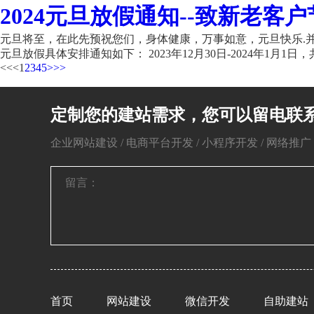
2024元旦放假通知--致新老客户
元旦将至，在此先预祝您们，身体健康，万事如意，元旦快乐.并
元旦放假具体安排通知如下： 2023年12月30日-2024年1月1日，共
<<
<
1
2
3
4
5
>
>>
定制您的建站需求，您可以留电联
企业网站建设 / 电商平台开发 / 小程序开发 / 网络推广 / 
首页
网站建设
微信开发
自助建站