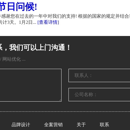
节日问候!
感谢您在过去的一年中对我们的支持! 根据的国家的规定并结合
计3天。1月2日...
[查看详情]
系，我们可以上门沟通！
网站优化 ...
品牌设计
全案营销
关于
联系