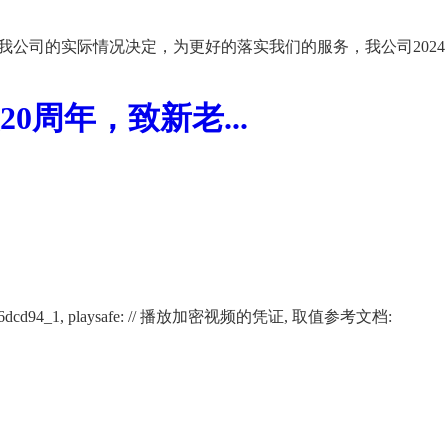
我公司的实际情况决定，为更好的落实我们的服务，我公司2024
周年，致新老...
02266af12116dcd94_1, playsafe: // 播放加密视频的凭证, 取值参考文档: