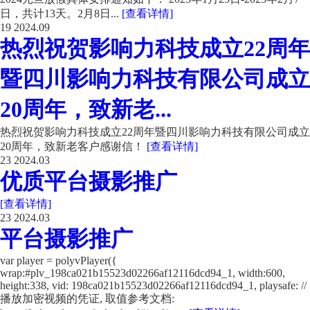
日，共计13天。2月8日...
[查看详情]
19
2024.09
热烈祝贺影响力科技成立22周年
暨四川影响力科技有限公司成立
20周年，致新老...
热烈祝贺影响力科技成立22周年暨四川影响力科技有限公司成立
20周年，致新老客户感谢信！
[查看详情]
23
2024.03
优质平台摄影推广
[查看详情]
23
2024.03
平台摄影推广
var player = polyvPlayer({
wrap:#plv_198ca021b15523d02266af12116dcd94_1, width:600,
height:338, vid: 198ca021b15523d02266af12116dcd94_1, playsafe: //
播放加密视频的凭证, 取值参考文档: