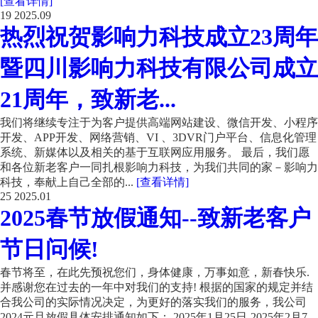
[查看详情]
19
2025.09
热烈祝贺影响力科技成立23周年
暨四川影响力科技有限公司成立
21周年，致新老...
我们将继续专注于为客户提供高端网站建设、微信开发、小程序
开发、APP开发、网络营销、VI 、3DVR门户平台、信息化管理
系统、新媒体以及相关的基于互联网应用服务。 最后，我们愿
和各位新老客户一同扎根影响力科技，为我们共同的家－影响力
科技，奉献上自己全部的...
[查看详情]
25
2025.01
2025春节放假通知--致新老客户
节日问候!
春节将至，在此先预祝您们，身体健康，万事如意，新春快乐.
并感谢您在过去的一年中对我们的支持! 根据的国家的规定并结
合我公司的实际情况决定，为更好的落实我们的服务，我公司
2024元旦放假具体安排通知如下： 2025年1月25日-2025年2月7