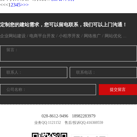
<<
<
1
2
3
4
5
>
>>
定制您的建站需求，您可以留电联系，我们可以上门沟通！
企业网站建设 / 电商平台开发 / 小程序开发 / 网络推广 / 网站优化 ...
提交留言
028-8612-9496
18982283979
业务QQ:1121152 售后/投诉QQ:416369559