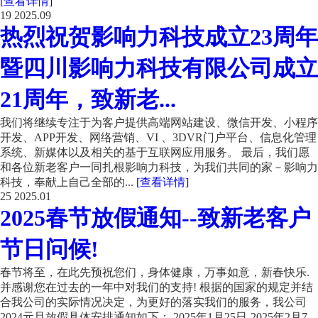
[查看详情]
19
2025.09
热烈祝贺影响力科技成立23周年
暨四川影响力科技有限公司成立
21周年，致新老...
我们将继续专注于为客户提供高端网站建设、微信开发、小程序
开发、APP开发、网络营销、VI 、3DVR门户平台、信息化管理
系统、新媒体以及相关的基于互联网应用服务。 最后，我们愿
和各位新老客户一同扎根影响力科技，为我们共同的家－影响力
科技，奉献上自己全部的...
[查看详情]
25
2025.01
2025春节放假通知--致新老客户
节日问候!
春节将至，在此先预祝您们，身体健康，万事如意，新春快乐.
并感谢您在过去的一年中对我们的支持! 根据的国家的规定并结
合我公司的实际情况决定，为更好的落实我们的服务，我公司
2024元旦放假具体安排通知如下： 2025年1月25日-2025年2月7