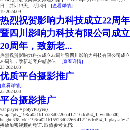
日，共计13天。2月8日...
[查看详情]
19
2024.09
热烈祝贺影响力科技成立22周年
暨四川影响力科技有限公司成立
20周年，致新老...
热烈祝贺影响力科技成立22周年暨四川影响力科技有限公司成立
20周年，致新老客户感谢信！
[查看详情]
23
2024.03
优质平台摄影推广
[查看详情]
23
2024.03
平台摄影推广
var player = polyvPlayer({
wrap:#plv_198ca021b15523d02266af12116dcd94_1, width:600,
height:338, vid: 198ca021b15523d02266af12116dcd94_1, playsafe: //
播放加密视频的凭证, 取值参考文档: