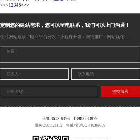
<<
<
1
2
3
4
5
>
>>
定制您的建站需求，您可以留电联系，我们可以上门沟通！
企业网站建设 / 电商平台开发 / 小程序开发 / 网络推广 / 网站优化 ...
提交留言
028-8612-9496
18982283979
业务QQ:1121152 售后/投诉QQ:416369559