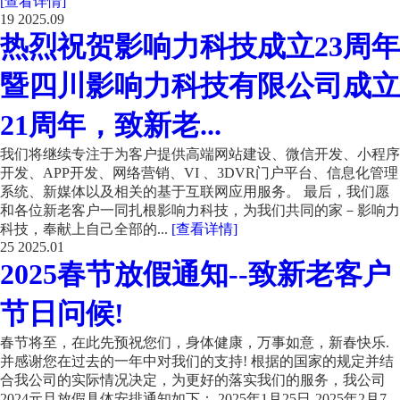
[查看详情]
19
2025.09
热烈祝贺影响力科技成立23周年
暨四川影响力科技有限公司成立
21周年，致新老...
我们将继续专注于为客户提供高端网站建设、微信开发、小程序
开发、APP开发、网络营销、VI 、3DVR门户平台、信息化管理
系统、新媒体以及相关的基于互联网应用服务。 最后，我们愿
和各位新老客户一同扎根影响力科技，为我们共同的家－影响力
科技，奉献上自己全部的...
[查看详情]
25
2025.01
2025春节放假通知--致新老客户
节日问候!
春节将至，在此先预祝您们，身体健康，万事如意，新春快乐.
并感谢您在过去的一年中对我们的支持! 根据的国家的规定并结
合我公司的实际情况决定，为更好的落实我们的服务，我公司
2024元旦放假具体安排通知如下： 2025年1月25日-2025年2月7