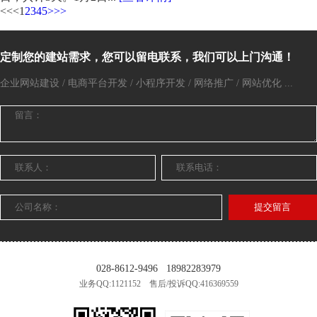
<<
<
1
2
3
4
5
>
>>
定制您的建站需求，您可以留电联系，我们可以上门沟通！
企业网站建设 / 电商平台开发 / 小程序开发 / 网络推广 / 网站优化 ...
提交留言
028-8612-9496
18982283979
业务QQ:1121152 售后/投诉QQ:416369559