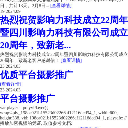
日，共计13天。2月8日...
[查看详情]
19
2024.09
热烈祝贺影响力科技成立22周年
暨四川影响力科技有限公司成立
20周年，致新老...
热烈祝贺影响力科技成立22周年暨四川影响力科技有限公司成立
20周年，致新老客户感谢信！
[查看详情]
23
2024.03
优质平台摄影推广
[查看详情]
23
2024.03
平台摄影推广
var player = polyvPlayer({
wrap:#plv_198ca021b15523d02266af12116dcd94_1, width:600,
height:338, vid: 198ca021b15523d02266af12116dcd94_1, playsafe: //
播放加密视频的凭证, 取值参考文档: