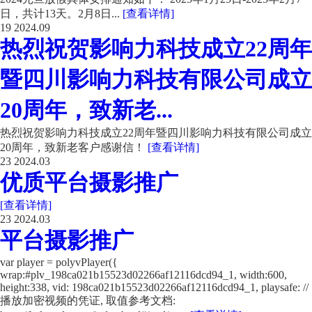
日，共计13天。2月8日...
[查看详情]
19
2024.09
热烈祝贺影响力科技成立22周年
暨四川影响力科技有限公司成立
20周年，致新老...
热烈祝贺影响力科技成立22周年暨四川影响力科技有限公司成立
20周年，致新老客户感谢信！
[查看详情]
23
2024.03
优质平台摄影推广
[查看详情]
23
2024.03
平台摄影推广
var player = polyvPlayer({
wrap:#plv_198ca021b15523d02266af12116dcd94_1, width:600,
height:338, vid: 198ca021b15523d02266af12116dcd94_1, playsafe: //
播放加密视频的凭证, 取值参考文档: