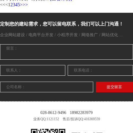
<<
<
1
2
3
4
5
>
>>
定制您的建站需求，您可以留电联系，我们可以上门沟通！
企业网站建设 / 电商平台开发 / 小程序开发 / 网络推广 / 网站优化 ...
提交留言
028-8612-9496
18982283979
业务QQ:1121152 售后/投诉QQ:416369559