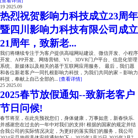
[查看详情]
19
2025.09
热烈祝贺影响力科技成立23周年
暨四川影响力科技有限公司成立
21周年，致新老...
我们将继续专注于为客户提供高端网站建设、微信开发、小程序
开发、APP开发、网络营销、VI 、3DVR门户平台、信息化管理
系统、新媒体以及相关的基于互联网应用服务。 最后，我们愿
和各位新老客户一同扎根影响力科技，为我们共同的家－影响力
科技，奉献上自己全部的...
[查看详情]
25
2025.01
2025春节放假通知--致新老客户
节日问候!
春节将至，在此先预祝您们，身体健康，万事如意，新春快乐.
并感谢您在过去的一年中对我们的支持! 根据的国家的规定并结
合我公司的实际情况决定，为更好的落实我们的服务，我公司
2024元旦放假具体安排通知如下： 2025年1月25日-2025年2月7