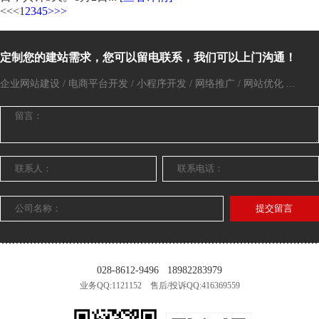
<<
<
1
2
3
4
5
>
>>
定制您的建站需求，您可以留电联系，我们可以上门沟通！
企业网站建设 / 电商平台开发 / 小程序开发 / 网络推广 / 网站优化 ...
提交留言
028-8612-9496
18982283979
业务QQ:1121152 售后/投诉QQ:416369559