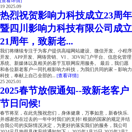
[查看详情]
19
2025.09
热烈祝贺影响力科技成立23周年
暨四川影响力科技有限公司成立
21周年，致新老...
我们将继续专注于为客户提供高端网站建设、微信开发、小程序
开发、APP开发、网络营销、VI 、3DVR门户平台、信息化管理
系统、新媒体以及相关的基于互联网应用服务。 最后，我们愿
和各位新老客户一同扎根影响力科技，为我们共同的家－影响力
科技，奉献上自己全部的...
[查看详情]
25
2025.01
2025春节放假通知--致新老客户
节日问候!
春节将至，在此先预祝您们，身体健康，万事如意，新春快乐.
并感谢您在过去的一年中对我们的支持! 根据的国家的规定并结
合我公司的实际情况决定，为更好的落实我们的服务，我公司
2024元旦放假具体安排通知如下： 2025年1月25日-2025年2月7