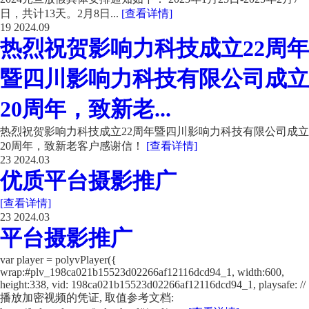
日，共计13天。2月8日...
[查看详情]
19
2024.09
热烈祝贺影响力科技成立22周年
暨四川影响力科技有限公司成立
20周年，致新老...
热烈祝贺影响力科技成立22周年暨四川影响力科技有限公司成立
20周年，致新老客户感谢信！
[查看详情]
23
2024.03
优质平台摄影推广
[查看详情]
23
2024.03
平台摄影推广
var player = polyvPlayer({
wrap:#plv_198ca021b15523d02266af12116dcd94_1, width:600,
height:338, vid: 198ca021b15523d02266af12116dcd94_1, playsafe: //
播放加密视频的凭证, 取值参考文档: