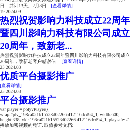
日，共计13天。2月8日...
[查看详情]
19
2024.09
热烈祝贺影响力科技成立22周年
暨四川影响力科技有限公司成立
20周年，致新老...
热烈祝贺影响力科技成立22周年暨四川影响力科技有限公司成立
20周年，致新老客户感谢信！
[查看详情]
23
2024.03
优质平台摄影推广
[查看详情]
23
2024.03
平台摄影推广
var player = polyvPlayer({
wrap:#plv_198ca021b15523d02266af12116dcd94_1, width:600,
height:338, vid: 198ca021b15523d02266af12116dcd94_1, playsafe: //
播放加密视频的凭证, 取值参考文档: