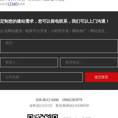
<<
<
1
2
3
4
5
>
>>
定制您的建站需求，您可以留电联系，我们可以上门沟通！
企业网站建设 / 电商平台开发 / 小程序开发 / 网络推广 / 网站优化 ...
提交留言
028-8612-9496
18982283979
业务QQ:1121152 售后/投诉QQ:416369559