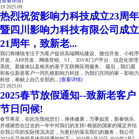
[查看详情]
19
2025.09
热烈祝贺影响力科技成立23周年
暨四川影响力科技有限公司成立
21周年，致新老...
我们将继续专注于为客户提供高端网站建设、微信开发、小程序
开发、APP开发、网络营销、VI 、3DVR门户平台、信息化管理
系统、新媒体以及相关的基于互联网应用服务。 最后，我们愿
和各位新老客户一同扎根影响力科技，为我们共同的家－影响力
科技，奉献上自己全部的...
[查看详情]
25
2025.01
2025春节放假通知--致新老客户
节日问候!
春节将至，在此先预祝您们，身体健康，万事如意，新春快乐.
并感谢您在过去的一年中对我们的支持! 根据的国家的规定并结
合我公司的实际情况决定，为更好的落实我们的服务，我公司
2024元旦放假具体安排通知如下： 2025年1月25日-2025年2月7