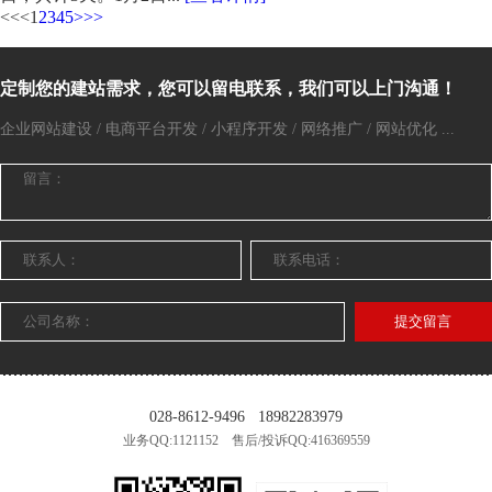
<<
<
1
2
3
4
5
>
>>
定制您的建站需求，您可以留电联系，我们可以上门沟通！
企业网站建设 / 电商平台开发 / 小程序开发 / 网络推广 / 网站优化 ...
提交留言
028-8612-9496
18982283979
业务QQ:1121152 售后/投诉QQ:416369559