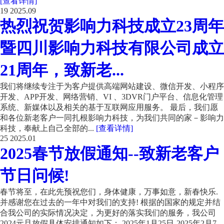
[查看详情]
19
2025.09
热烈祝贺影响力科技成立23周年
暨四川影响力科技有限公司成立
21周年，致新老...
我们将继续专注于为客户提供高端网站建设、微信开发、小程序
开发、APP开发、网络营销、VI 、3DVR门户平台、信息化管理
系统、新媒体以及相关的基于互联网应用服务。 最后，我们愿
和各位新老客户一同扎根影响力科技，为我们共同的家－影响力
科技，奉献上自己全部的...
[查看详情]
25
2025.01
2025春节放假通知--致新老客户
节日问候!
春节将至，在此先预祝您们，身体健康，万事如意，新春快乐.
并感谢您在过去的一年中对我们的支持! 根据的国家的规定并结
合我公司的实际情况决定，为更好的落实我们的服务，我公司
2024元旦放假具体安排通知如下： 2025年1月25日-2025年2月7