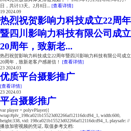
日，共计13天。2月8日...
[查看详情]
19
2024.09
热烈祝贺影响力科技成立22周年
暨四川影响力科技有限公司成立
20周年，致新老...
热烈祝贺影响力科技成立22周年暨四川影响力科技有限公司成立
20周年，致新老客户感谢信！
[查看详情]
23
2024.03
优质平台摄影推广
[查看详情]
23
2024.03
平台摄影推广
var player = polyvPlayer({
wrap:#plv_198ca021b15523d02266af12116dcd94_1, width:600,
height:338, vid: 198ca021b15523d02266af12116dcd94_1, playsafe: //
播放加密视频的凭证, 取值参考文档: