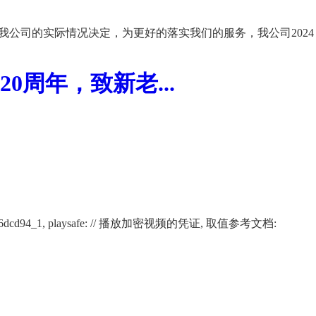
我公司的实际情况决定，为更好的落实我们的服务，我公司2024
周年，致新老...
02266af12116dcd94_1, playsafe: // 播放加密视频的凭证, 取值参考文档: