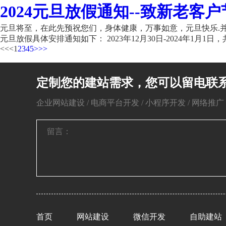
2024元旦放假通知--致新老客户
元旦将至，在此先预祝您们，身体健康，万事如意，元旦快乐.并
元旦放假具体安排通知如下： 2023年12月30日-2024年1月1日，共
<<
<
1
2
3
4
5
>
>>
定制您的建站需求，您可以留电联
企业网站建设 / 电商平台开发 / 小程序开发 / 网络推广 / 
首页
网站建设
微信开发
自助建站