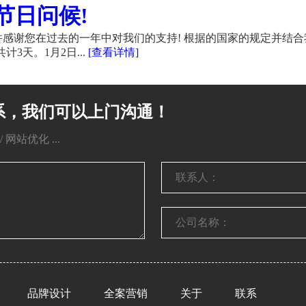
节日问候!
感谢您在过去的一年中对我们的支持! 根据的国家的规定并结合
计3天。1月2日...
[查看详情]
系，我们可以上门沟通！
网站优化 ...
品牌设计
全案营销
关于
联系