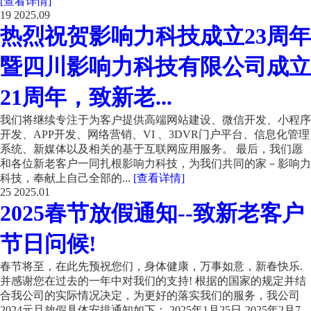
[查看详情]
19
2025.09
热烈祝贺影响力科技成立23周年
暨四川影响力科技有限公司成立
21周年，致新老...
我们将继续专注于为客户提供高端网站建设、微信开发、小程序
开发、APP开发、网络营销、VI 、3DVR门户平台、信息化管理
系统、新媒体以及相关的基于互联网应用服务。 最后，我们愿
和各位新老客户一同扎根影响力科技，为我们共同的家－影响力
科技，奉献上自己全部的...
[查看详情]
25
2025.01
2025春节放假通知--致新老客户
节日问候!
春节将至，在此先预祝您们，身体健康，万事如意，新春快乐.
并感谢您在过去的一年中对我们的支持! 根据的国家的规定并结
合我公司的实际情况决定，为更好的落实我们的服务，我公司
2024元旦放假具体安排通知如下： 2025年1月25日-2025年2月7