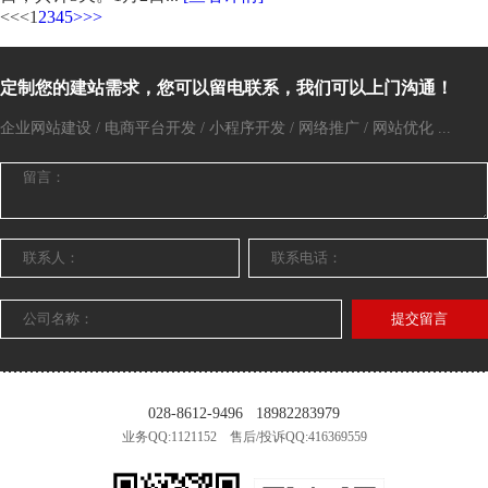
<<
<
1
2
3
4
5
>
>>
定制您的建站需求，您可以留电联系，我们可以上门沟通！
企业网站建设 / 电商平台开发 / 小程序开发 / 网络推广 / 网站优化 ...
提交留言
028-8612-9496
18982283979
业务QQ:1121152 售后/投诉QQ:416369559