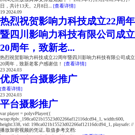
日，共计13天。2月8日...
[查看详情]
19
2024.09
热烈祝贺影响力科技成立22周年
暨四川影响力科技有限公司成立
20周年，致新老...
热烈祝贺影响力科技成立22周年暨四川影响力科技有限公司成立
20周年，致新老客户感谢信！
[查看详情]
23
2024.03
优质平台摄影推广
[查看详情]
23
2024.03
平台摄影推广
var player = polyvPlayer({
wrap:#plv_198ca021b15523d02266af12116dcd94_1, width:600,
height:338, vid: 198ca021b15523d02266af12116dcd94_1, playsafe: //
播放加密视频的凭证, 取值参考文档: