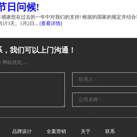
节日问候!
感谢您在过去的一年中对我们的支持! 根据的国家的规定并结合
计3天。1月2日...
[查看详情]
系，我们可以上门沟通！
网站优化 ...
品牌设计
全案营销
关于
联系