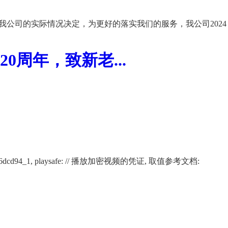
我公司的实际情况决定，为更好的落实我们的服务，我公司2024
周年，致新老...
02266af12116dcd94_1, playsafe: // 播放加密视频的凭证, 取值参考文档: