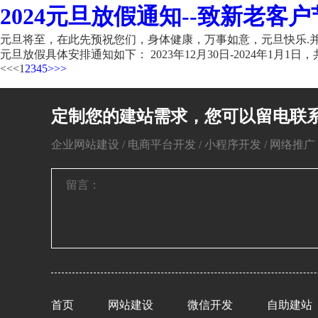
2024元旦放假通知--致新老客户
元旦将至，在此先预祝您们，身体健康，万事如意，元旦快乐.并
元旦放假具体安排通知如下： 2023年12月30日-2024年1月1日，共
<<
<
1
2
3
4
5
>
>>
定制您的建站需求，您可以留电联
企业网站建设 / 电商平台开发 / 小程序开发 / 网络推广 / 
首页
网站建设
微信开发
自助建站