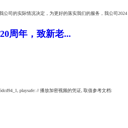
我公司的实际情况决定，为更好的落实我们的服务，我公司2024
周年，致新老...
02266af12116dcd94_1, playsafe: // 播放加密视频的凭证, 取值参考文档: