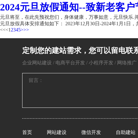
2024元旦放假通知--致新老客户
元旦将至，在此先预祝您们，身体健康，万事如意，元旦快乐.并
元旦放假具体安排通知如下： 2023年12月30日-2024年1月1日，共
<<
<
1
2
3
4
5
>
>>
定制您的建站需求，您可以留电联
企业网站建设 / 电商平台开发 / 小程序开发 / 网络推广 / 
首页
网站建设
微信开发
自助建站