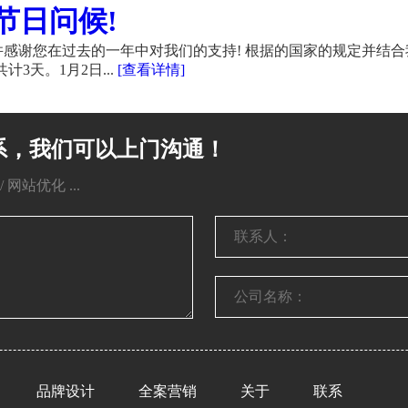
节日问候!
感谢您在过去的一年中对我们的支持! 根据的国家的规定并结合
计3天。1月2日...
[查看详情]
系，我们可以上门沟通！
网站优化 ...
品牌设计
全案营销
关于
联系