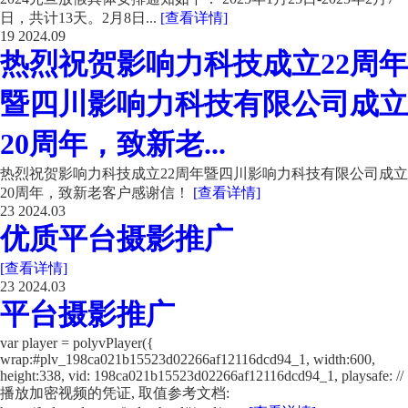
日，共计13天。2月8日...
[查看详情]
19
2024.09
热烈祝贺影响力科技成立22周年
暨四川影响力科技有限公司成立
20周年，致新老...
热烈祝贺影响力科技成立22周年暨四川影响力科技有限公司成立
20周年，致新老客户感谢信！
[查看详情]
23
2024.03
优质平台摄影推广
[查看详情]
23
2024.03
平台摄影推广
var player = polyvPlayer({
wrap:#plv_198ca021b15523d02266af12116dcd94_1, width:600,
height:338, vid: 198ca021b15523d02266af12116dcd94_1, playsafe: //
播放加密视频的凭证, 取值参考文档: