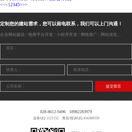
<<
<
1
2
3
4
5
>
>>
定制您的建站需求，您可以留电联系，我们可以上门沟通！
企业网站建设 / 电商平台开发 / 小程序开发 / 网络推广 / 网站优化 ...
提交留言
028-8612-9496
18982283979
业务QQ:1121152 售后/投诉QQ:416369559