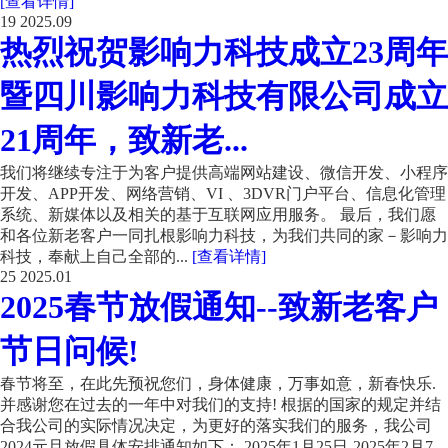
[查看详情]
19
2025.09
热烈祝贺影响力科技成立23周年
暨四川影响力科技有限公司成立
21周年，致新老...
我们将继续专注于为客户提供高端网站建设、微信开发、小程序
开发、APP开发、网络营销、VI 、3DVR门户平台、信息化管理
系统、新媒体以及相关的基于互联网应用服务。 最后，我们愿
和各位新老客户一同扎根影响力科技，为我们共同的家－影响力
科技，奉献上自己全部的...
[查看详情]
25
2025.01
2025春节放假通知--致新老客户
节日问候!
春节将至，在此先预祝您们，身体健康，万事如意，新春快乐.
并感谢您在过去的一年中对我们的支持! 根据的国家的规定并结
合我公司的实际情况决定，为更好的落实我们的服务，我公司
2024元旦放假具体安排通知如下： 2025年1月25日-2025年2月7