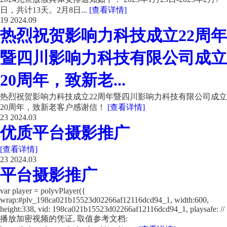
日，共计13天。2月8日...
[查看详情]
19
2024.09
热烈祝贺影响力科技成立22周年
暨四川影响力科技有限公司成立
20周年，致新老...
热烈祝贺影响力科技成立22周年暨四川影响力科技有限公司成立
20周年，致新老客户感谢信！
[查看详情]
23
2024.03
优质平台摄影推广
[查看详情]
23
2024.03
平台摄影推广
var player = polyvPlayer({
wrap:#plv_198ca021b15523d02266af12116dcd94_1, width:600,
height:338, vid: 198ca021b15523d02266af12116dcd94_1, playsafe: //
播放加密视频的凭证, 取值参考文档: