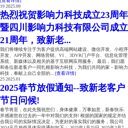
[查看详情]
19
2025.09
热烈祝贺影响力科技成立23周年
暨四川影响力科技有限公司成立
21周年，致新老...
我们将继续专注于为客户提供高端网站建设、微信开发、小程序
开发、APP开发、网络营销、VI 、3DVR门户平台、信息化管理
系统、新媒体以及相关的基于互联网应用服务。 最后，我们愿
和各位新老客户一同扎根影响力科技，为我们共同的家－影响力
科技，奉献上自己全部的...
[查看详情]
25
2025.01
2025春节放假通知--致新老客户
节日问候!
春节将至，在此先预祝您们，身体健康，万事如意，新春快乐.
并感谢您在过去的一年中对我们的支持! 根据的国家的规定并结
合我公司的实际情况决定，为更好的落实我们的服务，我公司
2024元旦放假具体安排通知如下： 2025年1月25日-2025年2月7