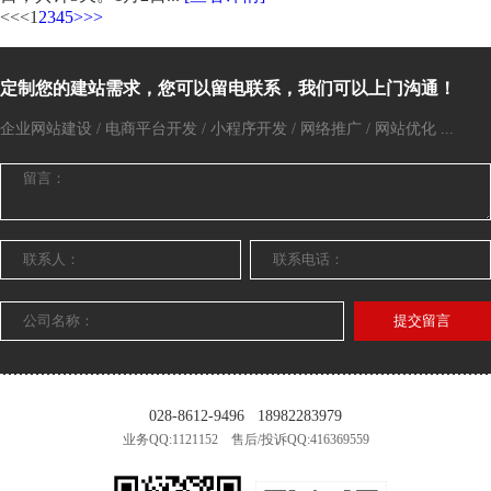
<<
<
1
2
3
4
5
>
>>
定制您的建站需求，您可以留电联系，我们可以上门沟通！
企业网站建设 / 电商平台开发 / 小程序开发 / 网络推广 / 网站优化 ...
提交留言
028-8612-9496
18982283979
业务QQ:1121152 售后/投诉QQ:416369559