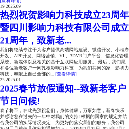
[查看详情]
19
2025.09
热烈祝贺影响力科技成立23周年
暨四川影响力科技有限公司成立
21周年，致新老...
我们将继续专注于为客户提供高端网站建设、微信开发、小程序
开发、APP开发、网络营销、VI 、3DVR门户平台、信息化管理
系统、新媒体以及相关的基于互联网应用服务。 最后，我们愿
和各位新老客户一同扎根影响力科技，为我们共同的家－影响力
科技，奉献上自己全部的...
[查看详情]
25
2025.01
2025春节放假通知--致新老客户
节日问候!
春节将至，在此先预祝您们，身体健康，万事如意，新春快乐.
并感谢您在过去的一年中对我们的支持! 根据的国家的规定并结
合我公司的实际情况决定，为更好的落实我们的服务，我公司
2024元旦放假具体安排通知如下： 2025年1月25日-2025年2月7