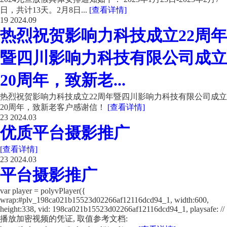
日，共计13天。2月8日...
[查看详情]
19
2024.09
热烈祝贺影响力科技成立22周年
暨四川影响力科技有限公司成立
20周年，致新老...
热烈祝贺影响力科技成立22周年暨四川影响力科技有限公司成立
20周年，致新老客户感谢信！
[查看详情]
23
2024.03
优质平台摄影推广
[查看详情]
23
2024.03
平台摄影推广
var player = polyvPlayer({
wrap:#plv_198ca021b15523d02266af12116dcd94_1, width:600,
height:338, vid: 198ca021b15523d02266af12116dcd94_1, playsafe: //
播放加密视频的凭证, 取值参考文档: