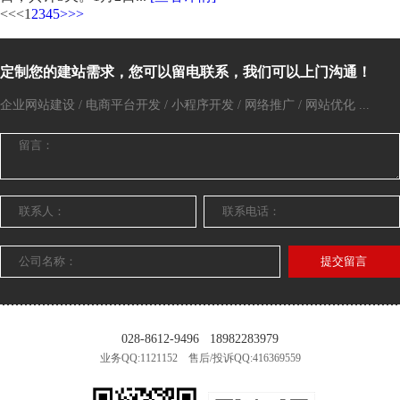
<<
<
1
2
3
4
5
>
>>
定制您的建站需求，您可以留电联系，我们可以上门沟通！
企业网站建设 / 电商平台开发 / 小程序开发 / 网络推广 / 网站优化 ...
提交留言
028-8612-9496
18982283979
业务QQ:1121152 售后/投诉QQ:416369559