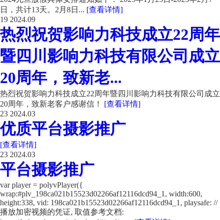
日，共计13天。2月8日...
[查看详情]
19
2024.09
热烈祝贺影响力科技成立22周年
暨四川影响力科技有限公司成立
20周年，致新老...
热烈祝贺影响力科技成立22周年暨四川影响力科技有限公司成立
20周年，致新老客户感谢信！
[查看详情]
23
2024.03
优质平台摄影推广
[查看详情]
23
2024.03
平台摄影推广
var player = polyvPlayer({
wrap:#plv_198ca021b15523d02266af12116dcd94_1, width:600,
height:338, vid: 198ca021b15523d02266af12116dcd94_1, playsafe: //
播放加密视频的凭证, 取值参考文档: