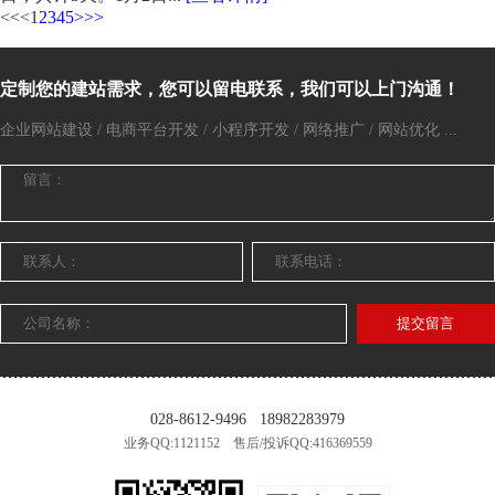
<<
<
1
2
3
4
5
>
>>
定制您的建站需求，您可以留电联系，我们可以上门沟通！
企业网站建设 / 电商平台开发 / 小程序开发 / 网络推广 / 网站优化 ...
提交留言
028-8612-9496
18982283979
业务QQ:1121152 售后/投诉QQ:416369559