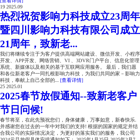
[查看详情]
19
2025.09
热烈祝贺影响力科技成立23周年
暨四川影响力科技有限公司成立
21周年，致新老...
我们将继续专注于为客户提供高端网站建设、微信开发、小程序
开发、APP开发、网络营销、VI 、3DVR门户平台、信息化管理
系统、新媒体以及相关的基于互联网应用服务。 最后，我们愿
和各位新老客户一同扎根影响力科技，为我们共同的家－影响力
科技，奉献上自己全部的...
[查看详情]
25
2025.01
2025春节放假通知--致新老客户
节日问候!
春节将至，在此先预祝您们，身体健康，万事如意，新春快乐.
并感谢您在过去的一年中对我们的支持! 根据的国家的规定并结
合我公司的实际情况决定，为更好的落实我们的服务，我公司
2024元旦放假具体安排通知如下： 2025年1月25日-2025年2月7