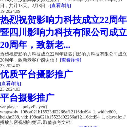
日，共计13天。2月8日...
[查看详情]
19
2024.09
热烈祝贺影响力科技成立22周年
暨四川影响力科技有限公司成立
20周年，致新老...
热烈祝贺影响力科技成立22周年暨四川影响力科技有限公司成立
20周年，致新老客户感谢信！
[查看详情]
23
2024.03
优质平台摄影推广
[查看详情]
23
2024.03
平台摄影推广
var player = polyvPlayer({
wrap:#plv_198ca021b15523d02266af12116dcd94_1, width:600,
height:338, vid: 198ca021b15523d02266af12116dcd94_1, playsafe: //
播放加密视频的凭证, 取值参考文档: