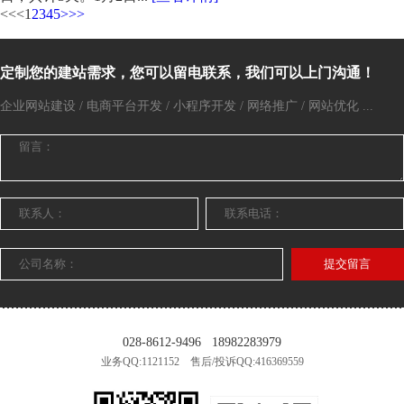
<<
<
1
2
3
4
5
>
>>
定制您的建站需求，您可以留电联系，我们可以上门沟通！
企业网站建设 / 电商平台开发 / 小程序开发 / 网络推广 / 网站优化 ...
提交留言
028-8612-9496
18982283979
业务QQ:1121152 售后/投诉QQ:416369559