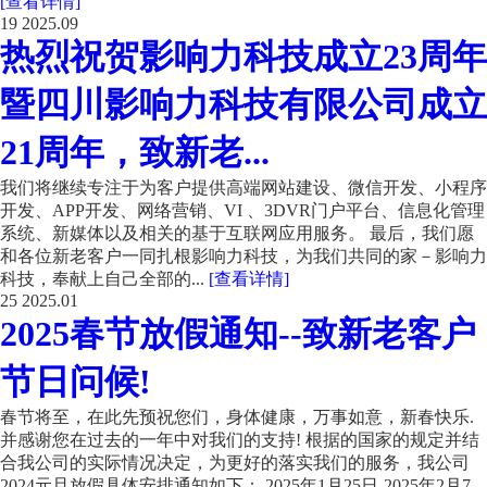
[查看详情]
19
2025.09
热烈祝贺影响力科技成立23周年
暨四川影响力科技有限公司成立
21周年，致新老...
我们将继续专注于为客户提供高端网站建设、微信开发、小程序
开发、APP开发、网络营销、VI 、3DVR门户平台、信息化管理
系统、新媒体以及相关的基于互联网应用服务。 最后，我们愿
和各位新老客户一同扎根影响力科技，为我们共同的家－影响力
科技，奉献上自己全部的...
[查看详情]
25
2025.01
2025春节放假通知--致新老客户
节日问候!
春节将至，在此先预祝您们，身体健康，万事如意，新春快乐.
并感谢您在过去的一年中对我们的支持! 根据的国家的规定并结
合我公司的实际情况决定，为更好的落实我们的服务，我公司
2024元旦放假具体安排通知如下： 2025年1月25日-2025年2月7