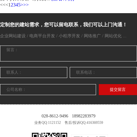
<<
<
1
2
3
4
5
>
>>
定制您的建站需求，您可以留电联系，我们可以上门沟通！
企业网站建设 / 电商平台开发 / 小程序开发 / 网络推广 / 网站优化 ...
提交留言
028-8612-9496
18982283979
业务QQ:1121152 售后/投诉QQ:416369559