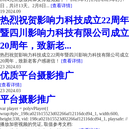
日，共计13天。2月8日...
[查看详情]
19
2024.09
热烈祝贺影响力科技成立22周年
暨四川影响力科技有限公司成立
20周年，致新老...
热烈祝贺影响力科技成立22周年暨四川影响力科技有限公司成立
20周年，致新老客户感谢信！
[查看详情]
23
2024.03
优质平台摄影推广
[查看详情]
23
2024.03
平台摄影推广
var player = polyvPlayer({
wrap:#plv_198ca021b15523d02266af12116dcd94_1, width:600,
height:338, vid: 198ca021b15523d02266af12116dcd94_1, playsafe: //
播放加密视频的凭证, 取值参考文档: