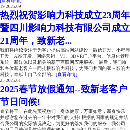
[查看详情]
19
2025.09
热烈祝贺影响力科技成立23周年
暨四川影响力科技有限公司成立
21周年，致新老...
我们将继续专注于为客户提供高端网站建设、微信开发、小程序
开发、APP开发、网络营销、VI 、3DVR门户平台、信息化管理
系统、新媒体以及相关的基于互联网应用服务。 最后，我们愿
和各位新老客户一同扎根影响力科技，为我们共同的家－影响力
科技，奉献上自己全部的...
[查看详情]
25
2025.01
2025春节放假通知--致新老客户
节日问候!
春节将至，在此先预祝您们，身体健康，万事如意，新春快乐.
并感谢您在过去的一年中对我们的支持! 根据的国家的规定并结
合我公司的实际情况决定，为更好的落实我们的服务，我公司
2024元旦放假具体安排通知如下： 2025年1月25日-2025年2月7