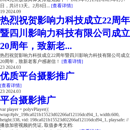
日，共计13天。2月8日...
[查看详情]
19
2024.09
热烈祝贺影响力科技成立22周年
暨四川影响力科技有限公司成立
20周年，致新老...
热烈祝贺影响力科技成立22周年暨四川影响力科技有限公司成立
20周年，致新老客户感谢信！
[查看详情]
23
2024.03
优质平台摄影推广
[查看详情]
23
2024.03
平台摄影推广
var player = polyvPlayer({
wrap:#plv_198ca021b15523d02266af12116dcd94_1, width:600,
height:338, vid: 198ca021b15523d02266af12116dcd94_1, playsafe: //
播放加密视频的凭证, 取值参考文档: