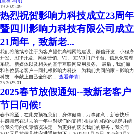
[查看详情]
19
2025.09
热烈祝贺影响力科技成立23周年
暨四川影响力科技有限公司成立
21周年，致新老...
我们将继续专注于为客户提供高端网站建设、微信开发、小程序
开发、APP开发、网络营销、VI 、3DVR门户平台、信息化管理
系统、新媒体以及相关的基于互联网应用服务。 最后，我们愿
和各位新老客户一同扎根影响力科技，为我们共同的家－影响力
科技，奉献上自己全部的...
[查看详情]
25
2025.01
2025春节放假通知--致新老客户
节日问候!
春节将至，在此先预祝您们，身体健康，万事如意，新春快乐.
并感谢您在过去的一年中对我们的支持! 根据的国家的规定并结
合我公司的实际情况决定，为更好的落实我们的服务，我公司
2024元旦放假具体安排通知如下： 2025年1月25日-2025年2月7