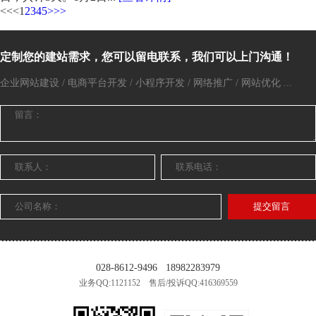
<<
<
1
2
3
4
5
>
>>
定制您的建站需求，您可以留电联系，我们可以上门沟通！
企业网站建设 / 电商平台开发 / 小程序开发 / 网络推广 / 网站优化 ...
提交留言
028-8612-9496
18982283979
业务QQ:1121152 售后/投诉QQ:416369559