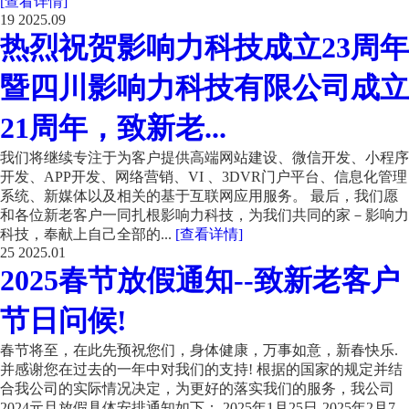
[查看详情]
19
2025.09
热烈祝贺影响力科技成立23周年
暨四川影响力科技有限公司成立
21周年，致新老...
我们将继续专注于为客户提供高端网站建设、微信开发、小程序
开发、APP开发、网络营销、VI 、3DVR门户平台、信息化管理
系统、新媒体以及相关的基于互联网应用服务。 最后，我们愿
和各位新老客户一同扎根影响力科技，为我们共同的家－影响力
科技，奉献上自己全部的...
[查看详情]
25
2025.01
2025春节放假通知--致新老客户
节日问候!
春节将至，在此先预祝您们，身体健康，万事如意，新春快乐.
并感谢您在过去的一年中对我们的支持! 根据的国家的规定并结
合我公司的实际情况决定，为更好的落实我们的服务，我公司
2024元旦放假具体安排通知如下： 2025年1月25日-2025年2月7