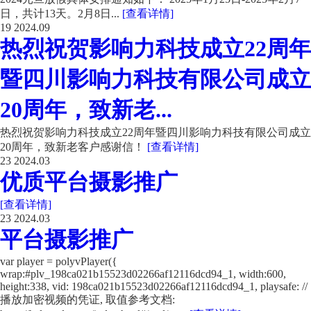
日，共计13天。2月8日...
[查看详情]
19
2024.09
热烈祝贺影响力科技成立22周年
暨四川影响力科技有限公司成立
20周年，致新老...
热烈祝贺影响力科技成立22周年暨四川影响力科技有限公司成立
20周年，致新老客户感谢信！
[查看详情]
23
2024.03
优质平台摄影推广
[查看详情]
23
2024.03
平台摄影推广
var player = polyvPlayer({
wrap:#plv_198ca021b15523d02266af12116dcd94_1, width:600,
height:338, vid: 198ca021b15523d02266af12116dcd94_1, playsafe: //
播放加密视频的凭证, 取值参考文档: