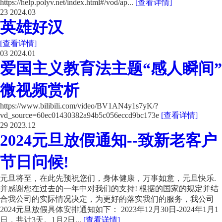
https://help.polyv.net/index.html#/vod/ap...
[查看详情]
23
2024.03
英雄好汉
[查看详情]
03
2024.01
爱国主义教育法主题“感人瞬间”
微视频赏析
https://www.bilibili.com/video/BV1AN4y1s7yK/?
vd_source=60ec01430382a94b5c056eccd9bc173e
[查看详情]
29
2023.12
2024元旦放假通知--致新老客户
节日问候!
元旦将至，在此先预祝您们，身体健康，万事如意，元旦快乐.
并感谢您在过去的一年中对我们的支持! 根据的国家的规定并结
合我公司的实际情况决定，为更好的落实我们的服务，我公司
2024元旦放假具体安排通知如下： 2023年12月30日-2024年1月1
日，共计3天。1月2日...
[查看详情]