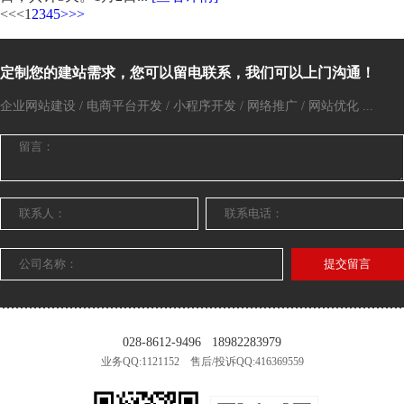
<<
<
1
2
3
4
5
>
>>
定制您的建站需求，您可以留电联系，我们可以上门沟通！
企业网站建设 / 电商平台开发 / 小程序开发 / 网络推广 / 网站优化 ...
提交留言
028-8612-9496
18982283979
业务QQ:1121152 售后/投诉QQ:416369559