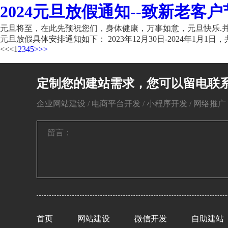
2024元旦放假通知--致新老客户
元旦将至，在此先预祝您们，身体健康，万事如意，元旦快乐.并
元旦放假具体安排通知如下： 2023年12月30日-2024年1月1日，共
<<
<
1
2
3
4
5
>
>>
定制您的建站需求，您可以留电联
企业网站建设 / 电商平台开发 / 小程序开发 / 网络推广 / 
首页
网站建设
微信开发
自助建站