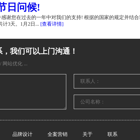
节日问候!
感谢您在过去的一年中对我们的支持! 根据的国家的规定并结合
计3天。1月2日...
[查看详情]
系，我们可以上门沟通！
网站优化 ...
品牌设计
全案营销
关于
联系