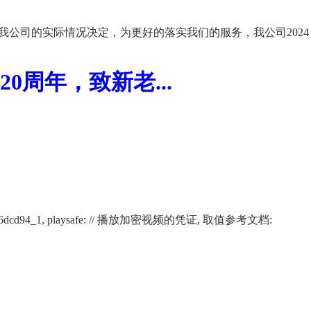
我公司的实际情况决定，为更好的落实我们的服务，我公司2024
周年，致新老...
02266af12116dcd94_1, playsafe: // 播放加密视频的凭证, 取值参考文档: