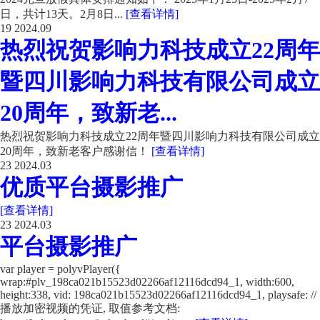
日，共计13天。2月8日...
[查看详情]
19
2024.09
热烈祝贺影响力科技成立22周年
暨四川影响力科技有限公司成立
20周年，致新老...
热烈祝贺影响力科技成立22周年暨四川影响力科技有限公司成立
20周年，致新老客户感谢信！
[查看详情]
23
2024.03
优质平台摄影推广
[查看详情]
23
2024.03
平台摄影推广
var player = polyvPlayer({
wrap:#plv_198ca021b15523d02266af12116dcd94_1, width:600,
height:338, vid: 198ca021b15523d02266af12116dcd94_1, playsafe: //
播放加密视频的凭证, 取值参考文档: