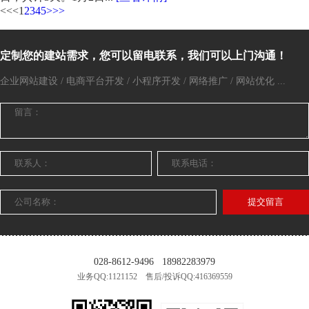
<<
<
1
2
3
4
5
>
>>
定制您的建站需求，您可以留电联系，我们可以上门沟通！
企业网站建设 / 电商平台开发 / 小程序开发 / 网络推广 / 网站优化 ...
提交留言
028-8612-9496
18982283979
业务QQ:1121152 售后/投诉QQ:416369559