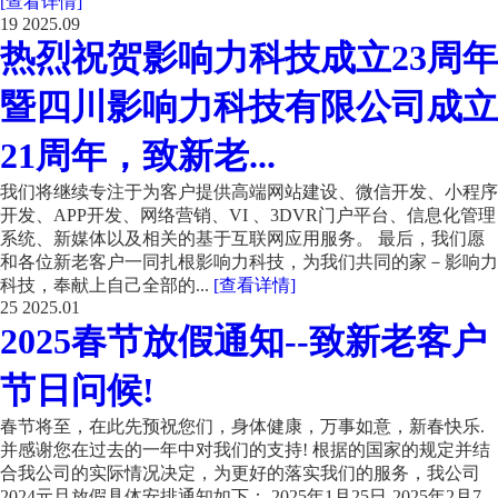
[查看详情]
19
2025.09
热烈祝贺影响力科技成立23周年
暨四川影响力科技有限公司成立
21周年，致新老...
我们将继续专注于为客户提供高端网站建设、微信开发、小程序
开发、APP开发、网络营销、VI 、3DVR门户平台、信息化管理
系统、新媒体以及相关的基于互联网应用服务。 最后，我们愿
和各位新老客户一同扎根影响力科技，为我们共同的家－影响力
科技，奉献上自己全部的...
[查看详情]
25
2025.01
2025春节放假通知--致新老客户
节日问候!
春节将至，在此先预祝您们，身体健康，万事如意，新春快乐.
并感谢您在过去的一年中对我们的支持! 根据的国家的规定并结
合我公司的实际情况决定，为更好的落实我们的服务，我公司
2024元旦放假具体安排通知如下： 2025年1月25日-2025年2月7