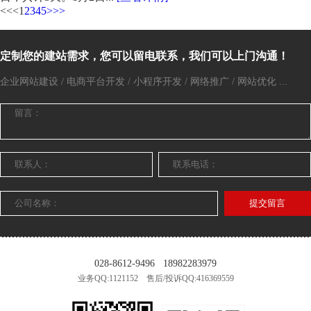
<<
<
1
2
3
4
5
>
>>
定制您的建站需求，您可以留电联系，我们可以上门沟通！
企业网站建设 / 电商平台开发 / 小程序开发 / 网络推广 / 网站优化 ...
提交留言
028-8612-9496
18982283979
业务QQ:1121152 售后/投诉QQ:416369559