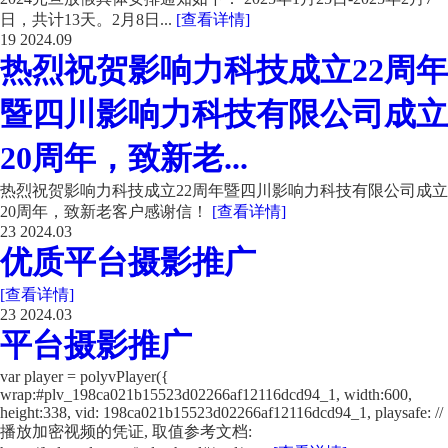
日，共计13天。2月8日...
[查看详情]
19
2024.09
热烈祝贺影响力科技成立22周年
暨四川影响力科技有限公司成立
20周年，致新老...
热烈祝贺影响力科技成立22周年暨四川影响力科技有限公司成立
20周年，致新老客户感谢信！
[查看详情]
23
2024.03
优质平台摄影推广
[查看详情]
23
2024.03
平台摄影推广
var player = polyvPlayer({
wrap:#plv_198ca021b15523d02266af12116dcd94_1, width:600,
height:338, vid: 198ca021b15523d02266af12116dcd94_1, playsafe: //
播放加密视频的凭证, 取值参考文档: