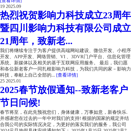
[查看详情]
19
2025.09
热烈祝贺影响力科技成立23周年
暨四川影响力科技有限公司成立
21周年，致新老...
我们将继续专注于为客户提供高端网站建设、微信开发、小程序
开发、APP开发、网络营销、VI 、3DVR门户平台、信息化管理
系统、新媒体以及相关的基于互联网应用服务。 最后，我们愿
和各位新老客户一同扎根影响力科技，为我们共同的家－影响力
科技，奉献上自己全部的...
[查看详情]
25
2025.01
2025春节放假通知--致新老客户
节日问候!
春节将至，在此先预祝您们，身体健康，万事如意，新春快乐.
并感谢您在过去的一年中对我们的支持! 根据的国家的规定并结
合我公司的实际情况决定，为更好的落实我们的服务，我公司
2024元旦放假具体安排通知如下： 2025年1月25日-2025年2月7