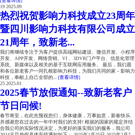
[查看详情]
19
2025.09
热烈祝贺影响力科技成立23周年
暨四川影响力科技有限公司成立
21周年，致新老...
我们将继续专注于为客户提供高端网站建设、微信开发、小程序
开发、APP开发、网络营销、VI 、3DVR门户平台、信息化管理
系统、新媒体以及相关的基于互联网应用服务。 最后，我们愿
和各位新老客户一同扎根影响力科技，为我们共同的家－影响力
科技，奉献上自己全部的...
[查看详情]
25
2025.01
2025春节放假通知--致新老客户
节日问候!
春节将至，在此先预祝您们，身体健康，万事如意，新春快乐.
并感谢您在过去的一年中对我们的支持! 根据的国家的规定并结
合我公司的实际情况决定，为更好的落实我们的服务，我公司
2024元旦放假具体安排通知如下： 2025年1月25日-2025年2月7