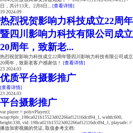
日，共计13天。2月8日...
[查看详情]
19
2024.09
热烈祝贺影响力科技成立22周年
暨四川影响力科技有限公司成立
20周年，致新老...
热烈祝贺影响力科技成立22周年暨四川影响力科技有限公司成立
20周年，致新老客户感谢信！
[查看详情]
23
2024.03
优质平台摄影推广
[查看详情]
23
2024.03
平台摄影推广
var player = polyvPlayer({
wrap:#plv_198ca021b15523d02266af12116dcd94_1, width:600,
height:338, vid: 198ca021b15523d02266af12116dcd94_1, playsafe: //
播放加密视频的凭证, 取值参考文档: