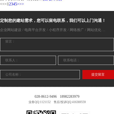
<<
<
1
2
3
4
5
>
>>
定制您的建站需求，您可以留电联系，我们可以上门沟通！
企业网站建设 / 电商平台开发 / 小程序开发 / 网络推广 / 网站优化 ...
提交留言
028-8612-9496
18982283979
业务QQ:1121152 售后/投诉QQ:416369559