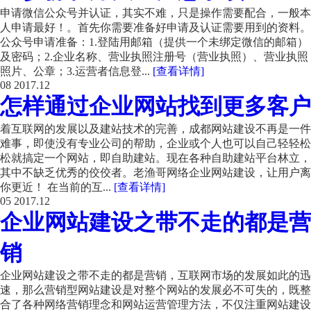
申请微信公众号并认证，其实不难，只是操作需要配合，一般本
人申请最好！。首先你需要准备好申请及认证需要用到的资料。
公众号申请准备：1.登陆用邮箱（提供一个未绑定微信的邮箱）
及密码；2.企业名称、营业执照注册号（营业执照）、营业执照
照片、公章；3.运营者信息登...
[查看详情]
08
2017.12
怎样通过企业网站找到更多客户
着互联网的发展以及建站技术的完善，成都网站建设不再是一件
难事，即使没有专业公司的帮助，企业或个人也可以自己轻轻松
松就搞定一个网站，即自助建站。现在各种自助建站平台林立，
其中不缺乏优秀的佼佼者。老渔哥网络企业网站建设，让用户离
你更近！ 在当前的互...
[查看详情]
05
2017.12
企业网站建设之带不走的都是营
销
企业网站建设之带不走的都是营销，互联网市场的发展如此的迅
速，那么营销型网站建设是对整个网站的发展必不可失的，既整
合了各种网络营销理念和网站运营管理方法，不仅注重网站建设