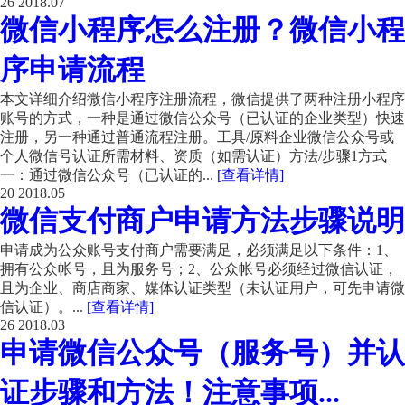
26
2018.07
微信小程序怎么注册？微信小程
序申请流程
本文详细介绍微信小程序注册流程，微信提供了两种注册小程序
账号的方式，一种是通过微信公众号（已认证的企业类型）快速
注册，另一种通过普通流程注册。工具/原料企业微信公众号或
个人微信号认证所需材料、资质（如需认证）方法/步骤1方式
一：通过微信公众号（已认证的...
[查看详情]
20
2018.05
微信支付商户申请方法步骤说明
申请成为公众账号支付商户需要满足，必须满足以下条件：1、
拥有公众帐号，且为服务号；2、公众帐号必须经过微信认证，
且为企业、商店商家、媒体认证类型（未认证用户，可先申请微
信认证）。...
[查看详情]
26
2018.03
申请微信公众号（服务号）并认
证步骤和方法！注意事项...