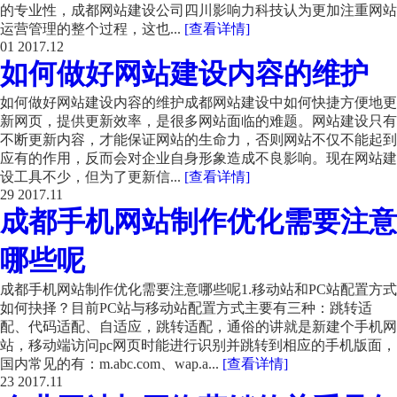
的专业性，成都网站建设公司四川影响力科技认为更加注重网站
运营管理的整个过程，这也...
[查看详情]
01
2017.12
如何做好网站建设内容的维护
如何做好网站建设内容的维护成都网站建设中如何快捷方便地更
新网页，提供更新效率，是很多网站面临的难题。网站建设只有
不断更新内容，才能保证网站的生命力，否则网站不仅不能起到
应有的作用，反而会对企业自身形象造成不良影响。现在网站建
设工具不少，但为了更新信...
[查看详情]
29
2017.11
成都手机网站制作优化需要注意
哪些呢
成都手机网站制作优化需要注意哪些呢1.移动站和PC站配置方式
如何抉择？目前PC站与移动站配置方式主要有三种：跳转适
配、代码适配、自适应，跳转适配，通俗的讲就是新建个手机网
站，移动端访问pc网页时能进行识别并跳转到相应的手机版面，
国内常见的有：m.abc.com、wap.a...
[查看详情]
23
2017.11