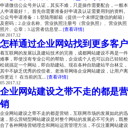
申请微信公众号并认证，其实不难，只是操作需要配合，一般本
人申请最好！。首先你需要准备好申请及认证需要用到的资料。
公众号申请准备：1.登陆用邮箱（提供一个未绑定微信的邮箱）
及密码；2.企业名称、营业执照注册号（营业执照）、营业执照
照片、公章；3.运营者信息登...
[查看详情]
08
2017.12
怎样通过企业网站找到更多客户
着互联网的发展以及建站技术的完善，成都网站建设不再是一件
难事，即使没有专业公司的帮助，企业或个人也可以自己轻轻松
松就搞定一个网站，即自助建站。现在各种自助建站平台林立，
其中不缺乏优秀的佼佼者。老渔哥网络企业网站建设，让用户离
你更近！ 在当前的互...
[查看详情]
05
2017.12
企业网站建设之带不走的都是营
销
企业网站建设之带不走的都是营销，互联网市场的发展如此的迅
速，那么营销型网站建设是对整个网站的发展必不可失的，既整
合了各种网络营销理念和网站运营管理方法，不仅注重网站建设