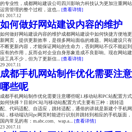
的专业性，成都网站建设公司四川影响力科技认为更加注重网站
运营管理的整个过程，这也...
[查看详情]
01
2017.12
如何做好网站建设内容的维护
如何做好网站建设内容的维护成都网站建设中如何快捷方便地更
新网页，提供更新效率，是很多网站面临的难题。网站建设只有
不断更新内容，才能保证网站的生命力，否则网站不仅不能起到
应有的作用，反而会对企业自身形象造成不良影响。现在网站建
设工具不少，但为了更新信...
[查看详情]
29
2017.11
成都手机网站制作优化需要注意
哪些呢
成都手机网站制作优化需要注意哪些呢1.移动站和PC站配置方式
如何抉择？目前PC站与移动站配置方式主要有三种：跳转适
配、代码适配、自适应，跳转适配，通俗的讲就是新建个手机网
站，移动端访问pc网页时能进行识别并跳转到相应的手机版面，
国内常见的有：m.abc.com、wap.a...
[查看详情]
23
2017.11