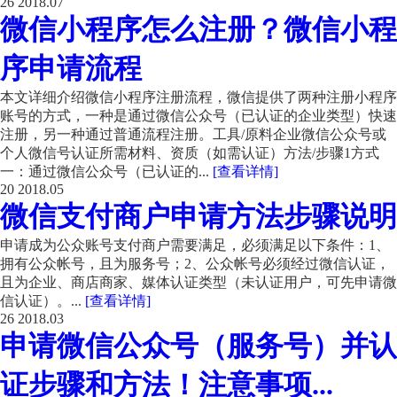
26
2018.07
微信小程序怎么注册？微信小程
序申请流程
本文详细介绍微信小程序注册流程，微信提供了两种注册小程序
账号的方式，一种是通过微信公众号（已认证的企业类型）快速
注册，另一种通过普通流程注册。工具/原料企业微信公众号或
个人微信号认证所需材料、资质（如需认证）方法/步骤1方式
一：通过微信公众号（已认证的...
[查看详情]
20
2018.05
微信支付商户申请方法步骤说明
申请成为公众账号支付商户需要满足，必须满足以下条件：1、
拥有公众帐号，且为服务号；2、公众帐号必须经过微信认证，
且为企业、商店商家、媒体认证类型（未认证用户，可先申请微
信认证）。...
[查看详情]
26
2018.03
申请微信公众号（服务号）并认
证步骤和方法！注意事项...