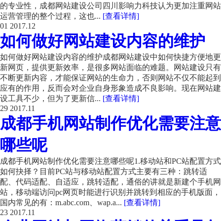
的专业性，成都网站建设公司四川影响力科技认为更加注重网站
运营管理的整个过程，这也...
[查看详情]
01
2017.12
如何做好网站建设内容的维护
如何做好网站建设内容的维护成都网站建设中如何快捷方便地更
新网页，提供更新效率，是很多网站面临的难题。网站建设只有
不断更新内容，才能保证网站的生命力，否则网站不仅不能起到
应有的作用，反而会对企业自身形象造成不良影响。现在网站建
设工具不少，但为了更新信...
[查看详情]
29
2017.11
成都手机网站制作优化需要注意
哪些呢
成都手机网站制作优化需要注意哪些呢1.移动站和PC站配置方式
如何抉择？目前PC站与移动站配置方式主要有三种：跳转适
配、代码适配、自适应，跳转适配，通俗的讲就是新建个手机网
站，移动端访问pc网页时能进行识别并跳转到相应的手机版面，
国内常见的有：m.abc.com、wap.a...
[查看详情]
23
2017.11