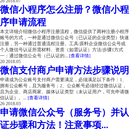
26
2018.07
微信小程序怎么注册？微信小程
序申请流程
本文详细介绍微信小程序注册流程，微信提供了两种注册小程序
账号的方式，一种是通过微信公众号（已认证的企业类型）快速
注册，另一种通过普通流程注册。工具/原料企业微信公众号或
个人微信号认证所需材料、资质（如需认证）方法/步骤1方式
一：通过微信公众号（已认证的...
[查看详情]
20
2018.05
微信支付商户申请方法步骤说明
申请成为公众账号支付商户需要满足，必须满足以下条件：1、
拥有公众帐号，且为服务号；2、公众帐号必须经过微信认证，
且为企业、商店商家、媒体认证类型（未认证用户，可先申请微
信认证）。...
[查看详情]
26
2018.03
申请微信公众号（服务号）并认
证步骤和方法！注意事项...