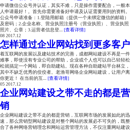
申请微信公众号并认证，其实不难，只是操作需要配合，一般本
人申请最好！。首先你需要准备好申请及认证需要用到的资料。
公众号申请准备：1.登陆用邮箱（提供一个未绑定微信的邮箱）
及密码；2.企业名称、营业执照注册号（营业执照）、营业执照
照片、公章；3.运营者信息登...
[查看详情]
08
2017.12
怎样通过企业网站找到更多客户
着互联网的发展以及建站技术的完善，成都网站建设不再是一件
难事，即使没有专业公司的帮助，企业或个人也可以自己轻轻松
松就搞定一个网站，即自助建站。现在各种自助建站平台林立，
其中不缺乏优秀的佼佼者。老渔哥网络企业网站建设，让用户离
你更近！ 在当前的互...
[查看详情]
05
2017.12
企业网站建设之带不走的都是营
销
企业网站建设之带不走的都是营销，互联网市场的发展如此的迅
速，那么营销型网站建设是对整个网站的发展必不可失的，既整
合了各种网络营销理念和网站运营管理方法，不仅注重网站建设