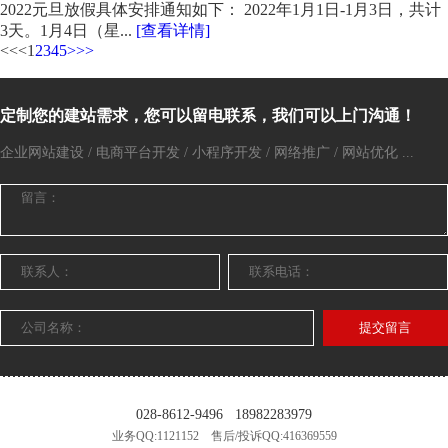
2022元旦放假具体安排通知如下： 2022年1月1日-1月3日，共计
3天。1月4日（星...
[查看详情]
<<
<
1
2
3
4
5
>
>>
定制您的建站需求，您可以留电联系，我们可以上门沟通！
企业网站建设 / 电商平台开发 / 小程序开发 / 网络推广 / 网站优化 ...
提交留言
028-8612-9496
18982283979
业务QQ:1121152 售后/投诉QQ:416369559