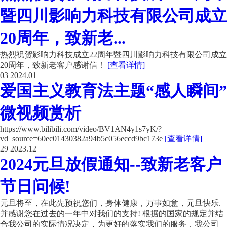
暨四川影响力科技有限公司成立
20周年，致新老...
热烈祝贺影响力科技成立22周年暨四川影响力科技有限公司成立
20周年，致新老客户感谢信！
[查看详情]
03
2024.01
爱国主义教育法主题“感人瞬间”
微视频赏析
https://www.bilibili.com/video/BV1AN4y1s7yK/?
vd_source=60ec01430382a94b5c056eccd9bc173e
[查看详情]
29
2023.12
2024元旦放假通知--致新老客户
节日问候!
元旦将至，在此先预祝您们，身体健康，万事如意，元旦快乐.
并感谢您在过去的一年中对我们的支持! 根据的国家的规定并结
合我公司的实际情况决定，为更好的落实我们的服务，我公司