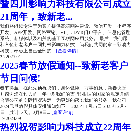
暨四川影响力科技有限公司成立
21周年，致新老...
我们将继续专注于为客户提供高端网站建设、微信开发、小程序
开发、APP开发、网络营销、VI 、3DVR门户平台、信息化管理
系统、新媒体以及相关的基于互联网应用服务。 最后，我们愿
和各位新老客户一同扎根影响力科技，为我们共同的家－影响力
科技，奉献上自己全部的...
[查看详情]
25
2025.01
2025春节放假通知--致新老客户
节日问候!
春节将至，在此先预祝您们，身体健康，万事如意，新春快乐.
并感谢您在过去的一年中对我们的支持! 根据的国家的规定并结
合我公司的实际情况决定，为更好的落实我们的服务，我公司
2024元旦放假具体安排通知如下： 2025年1月25日-2025年2月7
日，共计13天。2月8日...
[查看详情]
19
2024.09
热烈祝贺影响力科技成立22周年