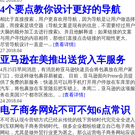
02
2018.05
4个要点教你设计更好的导航
相比于直接搜索，用户更喜欢用导航，因为导航是让用户做选择
题，而搜索是填空题（导航文案是现有的信息，不需要经过用户
大脑的额外加工去进行搜索)。并且他解释道：如果链接的文案
与用户寻找的内容相符，那他们直接点击链接的可能性更大。
尽管导航设计一直是一...
[查看详情]
27
2018.04
亚马逊在美推出送货入车服务
4月25日早间消息，有消息称亚马逊快递员会将包裹放在用户家
门口，但这样做包裹容易被盗。 目前，亚马逊面向Prime会员提
供了免费的新服务：快递员可以用手机打开用户停放在车库里的
汽车，将包裹放在车里随后把车锁上。本周二，亚马逊的这项服
务在美国37个都市区推出。...
[查看详情]
24
2018.04
电子商务网站不可不知6点常识
不可否认现今营销方式已经从传统的线下营销时代完完全全进入
到互联网电子商务营销时代。很多企业都纷纷建立自己电子商务
网站，尤其是做外贸行业更为甚之。那么运营电子商务网站应该