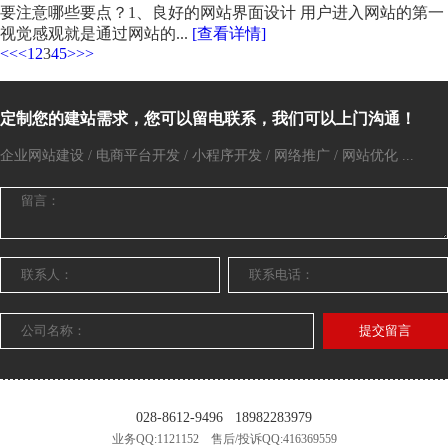
要注意哪些要点？1、良好的网站界面设计 用户进入网站的第一
视觉感观就是通过网站的...
[查看详情]
<<
<
1
2
3
4
5
>
>>
定制您的建站需求，您可以留电联系，我们可以上门沟通！
企业网站建设 / 电商平台开发 / 小程序开发 / 网络推广 / 网站优化 ...
提交留言
028-8612-9496
18982283979
业务QQ:1121152 售后/投诉QQ:416369559