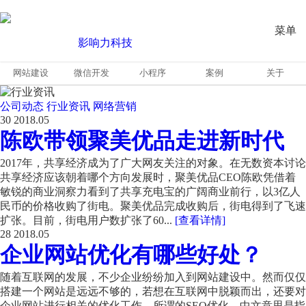
菜单
网站建设
微信开发
小程序
案例
关于
公司动态
行业资讯
网络营销
30
2018.05
陈欧带领聚美优品走进新时代
2017年，共享经济成为了广大网友关注的对象。在无数资本讨论
共享经济应该朝着哪个方向发展时，聚美优品CEO陈欧凭借着
敏锐的商业洞察力看到了共享充电宝的广阔商业前行，以3亿人
民币的价格收购了街电。聚美优品完成收购后，街电得到了飞速
扩张。目前，街电用户数扩张了60...
[查看详情]
28
2018.05
企业网站优化有哪些好处？
随着互联网的发展，不少企业纷纷加入到网站建设中。然而仅仅
搭建一个网站是远远不够的，若想在互联网中脱颖而出，还要对
企业网站进行相关的优化工作。所谓的SEO优化，中文意思是指