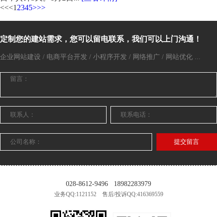
<<
<
1
2
3
4
5
>
>>
定制您的建站需求，您可以留电联系，我们可以上门沟通！
企业网站建设 / 电商平台开发 / 小程序开发 / 网络推广 / 网站优化 ...
提交留言
028-8612-9496
18982283979
业务QQ:1121152 售后/投诉QQ:416369559