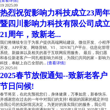
[查看详情]
19
2025.09
热烈祝贺影响力科技成立23周年
暨四川影响力科技有限公司成立
21周年，致新老...
我们将继续专注于为客户提供高端网站建设、微信开发、小程序
开发、APP开发、网络营销、VI 、3DVR门户平台、信息化管理
系统、新媒体以及相关的基于互联网应用服务。 最后，我们愿
和各位新老客户一同扎根影响力科技，为我们共同的家－影响力
科技，奉献上自己全部的...
[查看详情]
25
2025.01
2025春节放假通知--致新老客户
节日问候!
春节将至，在此先预祝您们，身体健康，万事如意，新春快乐.
并感谢您在过去的一年中对我们的支持! 根据的国家的规定并结
合我公司的实际情况决定，为更好的落实我们的服务，我公司
2024元旦放假具体安排通知如下： 2025年1月25日-2025年2月7