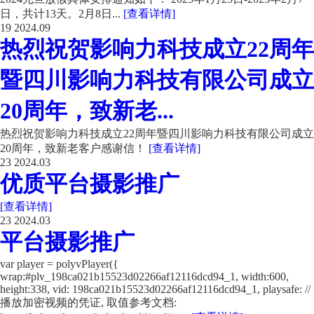
日，共计13天。2月8日...
[查看详情]
19
2024.09
热烈祝贺影响力科技成立22周年
暨四川影响力科技有限公司成立
20周年，致新老...
热烈祝贺影响力科技成立22周年暨四川影响力科技有限公司成立
20周年，致新老客户感谢信！
[查看详情]
23
2024.03
优质平台摄影推广
[查看详情]
23
2024.03
平台摄影推广
var player = polyvPlayer({
wrap:#plv_198ca021b15523d02266af12116dcd94_1, width:600,
height:338, vid: 198ca021b15523d02266af12116dcd94_1, playsafe: //
播放加密视频的凭证, 取值参考文档: