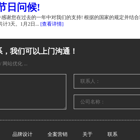
节日问候!
感谢您在过去的一年中对我们的支持! 根据的国家的规定并结合
计3天。1月2日...
[查看详情]
系，我们可以上门沟通！
网站优化 ...
品牌设计
全案营销
关于
联系