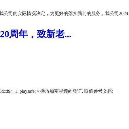
我公司的实际情况决定，为更好的落实我们的服务，我公司2024
周年，致新老...
02266af12116dcd94_1, playsafe: // 播放加密视频的凭证, 取值参考文档: