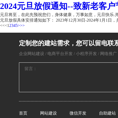
2024元旦放假通知--致新老客户
元旦将至，在此先预祝您们，身体健康，万事如意，元旦快乐.并
元旦放假具体安排通知如下： 2023年12月30日-2024年1月1日，共
<<
<
1
2
3
4
5
>
>>
定制您的建站需求，您可以留电联
企业网站建设 / 电商平台开发 / 小程序开发 / 网络推广 / 
首页
网站建设
微信开发
自助建站