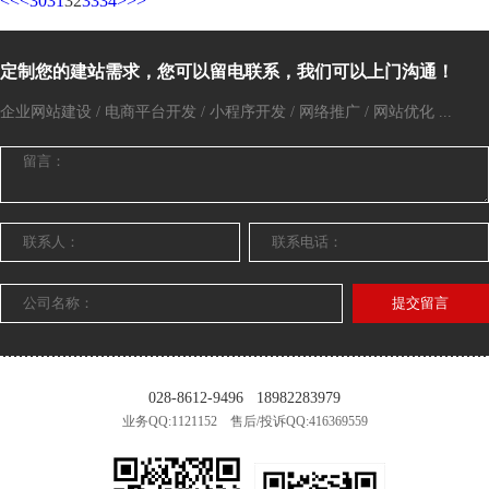
<<
<
30
31
32
33
34
>
>>
定制您的建站需求，您可以留电联系，我们可以上门沟通！
企业网站建设 / 电商平台开发 / 小程序开发 / 网络推广 / 网站优化 ...
提交留言
028-8612-9496
18982283979
业务QQ:1121152 售后/投诉QQ:416369559