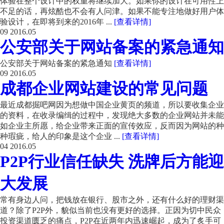
体验在整个设计中的权重将继续加大。如果你的设计在可用性上
不足的话，再炫酷也不会有人问津。如果不能专注地做好用户体
验设计，在即将到来的2016年 ...
[查看详情]
09
2016.05
公安部关于网站备案的紧急通知
公安部关于网站备案的紧急通知
[查看详情]
09
2016.05
成都企业网站建设的常见问题
最近成都掘吧网因为想做中国企业黄页的频道，所以要收集企业
的资料，在收录编缉的过程中，发现绝大多数的企业网站并未能
如企业主所愿，给企业带来正面的宣传效应，反而因为网站的种
种瑕疵，给人的印象是这个企业 ...
[查看详情]
04
2016.05
P2P行业信任缺失 洗牌后方能迎
大发展
常有身边人问，把钱放在银行、股市之外，还有什么好的理财渠
道？除了P2P外，貌似当前也没有更好的选择。正因为切中民众
投资渠道匮乏的痛点，P2P在近两年内迅速崛起，成为了炙手可