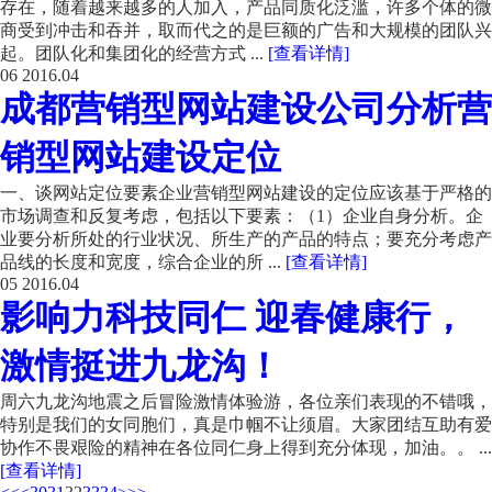
存在，随着越来越多的人加入，产品同质化泛滥，许多个体的微
商受到冲击和吞并，取而代之的是巨额的广告和大规模的团队兴
起。团队化和集团化的经营方式 ...
[查看详情]
06
2016.04
成都营销型网站建设公司分析营
销型网站建设定位
一、谈网站定位要素企业营销型网站建设的定位应该基于严格的
市场调查和反复考虑，包括以下要素：（1）企业自身分析。企
业要分析所处的行业状况、所生产的产品的特点；要充分考虑产
品线的长度和宽度，综合企业的所 ...
[查看详情]
05
2016.04
影响力科技同仁 迎春健康行，
激情挺进九龙沟！
周六九龙沟地震之后冒险激情体验游，各位亲们表现的不错哦，
特别是我们的女同胞们，真是巾帼不让须眉。大家团结互助有爱
协作不畏艰险的精神在各位同仁身上得到充分体现，加油。。 ...
[查看详情]