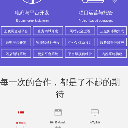
电商与平台开发
项目运营与托管
E-commerce & platform
Project-based operations
互联网金融平台
官方商城开发
网站安全运维
云服务环境集成
云购平台开发
智能软硬件开发
企业VI体系设计
服务器管理维护
酒店预订系统
更多平台系统
平台级项目维护
内部系统构建
每一次的合作，都是了不起的期
待