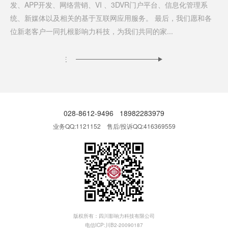
发、APP开发、网络营销、VI 、3DVR门户平台、信息化管理系
统、新媒体以及相关的基于互联网应用服务。 最后，我们愿和各
位新老客户一同扎根影响力科技，为我们共同的家...
MORE
028-8612-9496
18982283979
业务QQ:1121152 售后/投诉QQ:416369559
版权所有：四川影响力科技有限公司
电信ICP:川B2-20090187