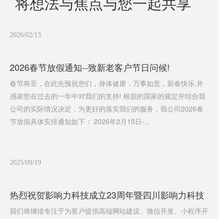
将想法与焦点与您一起共享
2026/02/13
2026春节放假通知--致新老客户节日问候!
春节将至，在此先预祝您们，身体健康，万事如意，新春快乐.并
感谢您在过去的一年中对我们的支持! 根据的国家的规定并结合我
公司的实际情况决定，为更好的落实我们的服务，我公司2026春
节放假具体安排通知如下： 2026年2月15日-...
2025/09/19
热烈祝贺影响力科技成立23周年暨四川影响力科技
我们将继续专注于为客户提供高端网站建设、微信开发、小程序开
有限公司成立...