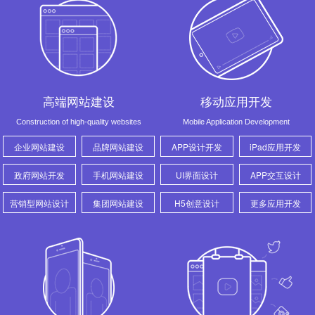
高端网站建设
移动应用开发
Construction of high-quality websites
Mobile Application Development
企业网站建设
品牌网站建设
APP设计开发
iPad应用开发
政府网站开发
手机网站建设
UI界面设计
APP交互设计
营销型网站设计
集团网站建设
H5创意设计
更多应用开发