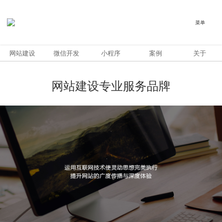
菜单
网站建设
微信开发
小程序
案例
关于
1
2
网站建设专业服务品牌