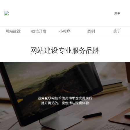
菜单
网站建设
微信开发
小程序
案例
关于
1
2
网站建设专业服务品牌