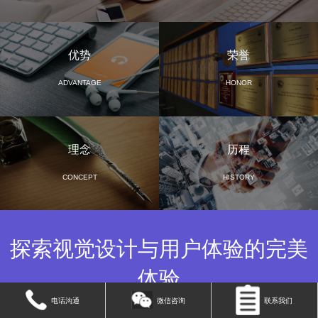
优势
荣誉
ADVANTAGE
HONOR
理念
历程
CONCEPT
HISTORY
探索视觉设计与用户体验的完美
体验
电话沟通
微信咨询
联系我们