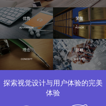
优势
荣誉
ADVANTAGE
HONOR
理念
历程
CONCEPT
HISTORY
探索视觉设计与用户体验的完美
体验