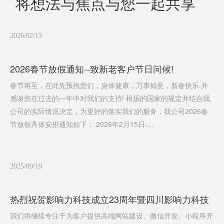
将想法与焦点与您一起共享
2026/02/13
2026春节放假通知--致新老客户节日问候!
春节将至，在此先预祝您们，身体健康，万事如意，新春快乐.并
感谢您在过去的一年中对我们的支持! 根据的国家的规定并结合我
公司的实际情况决定，为更好的落实我们的服务，我公司2026春
节放假具体安排通知如下： 2026年2月15日-...
2025/09/19
热烈祝贺影响力科技成立23周年暨四川影响力科技
我们将继续专注于为客户提供高端网站建设、微信开发、小程序开
有限公司成立...