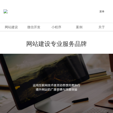
菜单
网站建设
微信开发
小程序
案例
关于
1
2
网站建设专业服务品牌