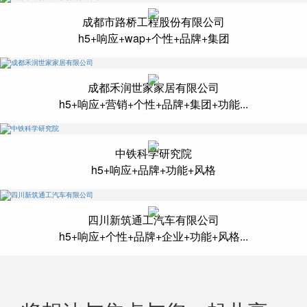
成都市路桥工程股份有限公司
h5+响应+wap+个性+品牌+集团
成都禾润世家家居有限公司
h5+响应+营销+个性+品牌+集团+功能...
中铁科学研究院
h5+响应+品牌+功能+风格
四川新筑通工汽车有限公司
h5+响应+个性+品牌+企业+功能+风格...