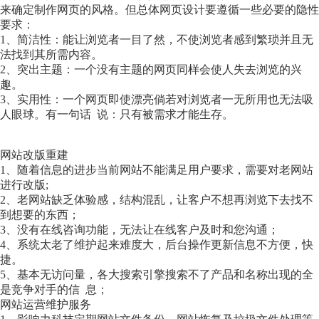
来确定制作网页的风格。但总体网页设计要遵循一些必要的隐性
要求：
1、简洁性：能让浏览者一目了然，不使浏览者感到繁琐并且无
法找到其所需内容。
2、突出主题：一个没有主题的网页同样会使人失去浏览的兴
趣。
3、实用性：一个网页即使漂亮倘若对浏览者一无所用也无法吸
人眼球。有一句话 说：只有被需求才能生存。
网站改版重建
1、随着信息的进步当前网站不能满足用户要求，需要对老网站
进行改版;
2、老网站缺乏体验感，结构混乱，让客户不想再浏览下去找不
到想要的东西；
3、没有在线咨询功能，无法让在线客户及时和您沟通；
4、系统太老了维护起来难度大，后台操作更新信息不方便，快
捷。
5、基本无访问量，各大搜索引擎搜索不了产品和名称出现的全
是竞争对手的信 息；
网站运营维护服务