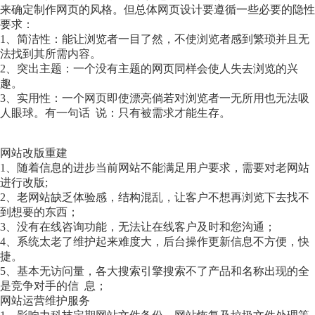
来确定制作网页的风格。但总体网页设计要遵循一些必要的隐性
要求：
1、简洁性：能让浏览者一目了然，不使浏览者感到繁琐并且无
法找到其所需内容。
2、突出主题：一个没有主题的网页同样会使人失去浏览的兴
趣。
3、实用性：一个网页即使漂亮倘若对浏览者一无所用也无法吸
人眼球。有一句话 说：只有被需求才能生存。
网站改版重建
1、随着信息的进步当前网站不能满足用户要求，需要对老网站
进行改版;
2、老网站缺乏体验感，结构混乱，让客户不想再浏览下去找不
到想要的东西；
3、没有在线咨询功能，无法让在线客户及时和您沟通；
4、系统太老了维护起来难度大，后台操作更新信息不方便，快
捷。
5、基本无访问量，各大搜索引擎搜索不了产品和名称出现的全
是竞争对手的信 息；
网站运营维护服务