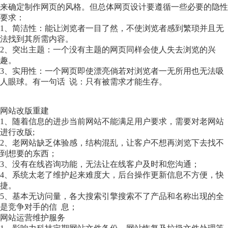
来确定制作网页的风格。但总体网页设计要遵循一些必要的隐性
要求：
1、简洁性：能让浏览者一目了然，不使浏览者感到繁琐并且无
法找到其所需内容。
2、突出主题：一个没有主题的网页同样会使人失去浏览的兴
趣。
3、实用性：一个网页即使漂亮倘若对浏览者一无所用也无法吸
人眼球。有一句话 说：只有被需求才能生存。
网站改版重建
1、随着信息的进步当前网站不能满足用户要求，需要对老网站
进行改版;
2、老网站缺乏体验感，结构混乱，让客户不想再浏览下去找不
到想要的东西；
3、没有在线咨询功能，无法让在线客户及时和您沟通；
4、系统太老了维护起来难度大，后台操作更新信息不方便，快
捷。
5、基本无访问量，各大搜索引擎搜索不了产品和名称出现的全
是竞争对手的信 息；
网站运营维护服务