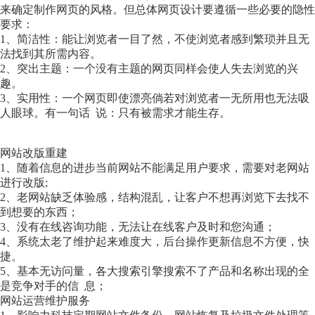
来确定制作网页的风格。但总体网页设计要遵循一些必要的隐性
要求：
1、简洁性：能让浏览者一目了然，不使浏览者感到繁琐并且无
法找到其所需内容。
2、突出主题：一个没有主题的网页同样会使人失去浏览的兴
趣。
3、实用性：一个网页即使漂亮倘若对浏览者一无所用也无法吸
人眼球。有一句话 说：只有被需求才能生存。
网站改版重建
1、随着信息的进步当前网站不能满足用户要求，需要对老网站
进行改版;
2、老网站缺乏体验感，结构混乱，让客户不想再浏览下去找不
到想要的东西；
3、没有在线咨询功能，无法让在线客户及时和您沟通；
4、系统太老了维护起来难度大，后台操作更新信息不方便，快
捷。
5、基本无访问量，各大搜索引擎搜索不了产品和名称出现的全
是竞争对手的信 息；
网站运营维护服务