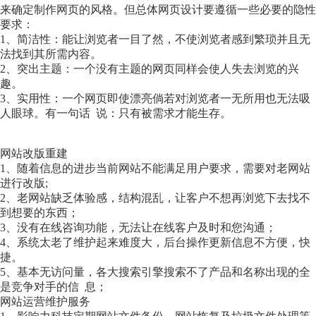
来确定制作网页的风格。但总体网页设计要遵循一些必要的隐性
要求：
1、简洁性：能让浏览者一目了然，不使浏览者感到繁琐并且无
法找到其所需内容。
2、突出主题：一个没有主题的网页同样会使人失去浏览的兴
趣。
3、实用性：一个网页即使漂亮倘若对浏览者一无所用也无法吸
人眼球。有一句话 说：只有被需求才能生存。
网站改版重建
1、随着信息的进步当前网站不能满足用户要求，需要对老网站
进行改版;
2、老网站缺乏体验感，结构混乱，让客户不想再浏览下去找不
到想要的东西；
3、没有在线咨询功能，无法让在线客户及时和您沟通；
4、系统太老了维护起来难度大，后台操作更新信息不方便，快
捷。
5、基本无访问量，各大搜索引擎搜索不了产品和名称出现的全
是竞争对手的信 息；
网站运营维护服务