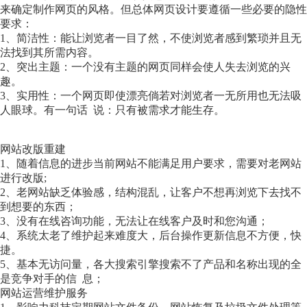
来确定制作网页的风格。但总体网页设计要遵循一些必要的隐性
要求：
1、简洁性：能让浏览者一目了然，不使浏览者感到繁琐并且无
法找到其所需内容。
2、突出主题：一个没有主题的网页同样会使人失去浏览的兴
趣。
3、实用性：一个网页即使漂亮倘若对浏览者一无所用也无法吸
人眼球。有一句话 说：只有被需求才能生存。
网站改版重建
1、随着信息的进步当前网站不能满足用户要求，需要对老网站
进行改版;
2、老网站缺乏体验感，结构混乱，让客户不想再浏览下去找不
到想要的东西；
3、没有在线咨询功能，无法让在线客户及时和您沟通；
4、系统太老了维护起来难度大，后台操作更新信息不方便，快
捷。
5、基本无访问量，各大搜索引擎搜索不了产品和名称出现的全
是竞争对手的信 息；
网站运营维护服务