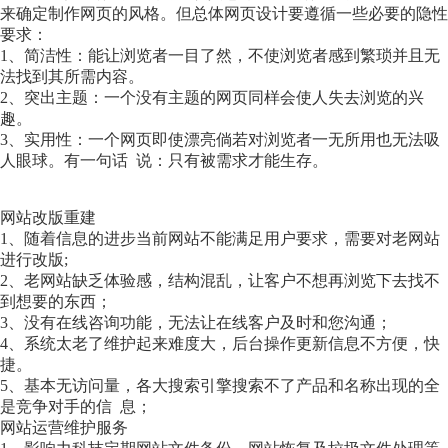
来确定制作网页的风格。但总体网页设计要遵循一些必要的隐性
要求：
1、简洁性：能让浏览者一目了然，不使浏览者感到繁琐并且无
法找到其所需内容。
2、突出主题：一个没有主题的网页同样会使人失去浏览的兴
趣。
3、实用性：一个网页即使漂亮倘若对浏览者一无所用也无法吸
人眼球。有一句话 说：只有被需求才能生存。
网站改版重建
1、随着信息的进步当前网站不能满足用户要求，需要对老网站
进行改版;
2、老网站缺乏体验感，结构混乱，让客户不想再浏览下去找不
到想要的东西；
3、没有在线咨询功能，无法让在线客户及时和您沟通；
4、系统太老了维护起来难度大，后台操作更新信息不方便，快
捷。
5、基本无访问量，各大搜索引擎搜索不了产品和名称出现的全
是竞争对手的信 息；
网站运营维护服务