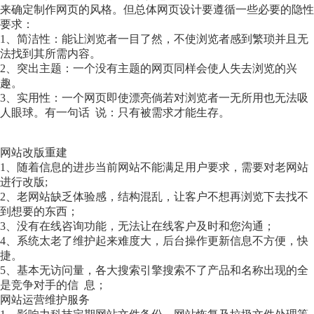
来确定制作网页的风格。但总体网页设计要遵循一些必要的隐性
要求：
1、简洁性：能让浏览者一目了然，不使浏览者感到繁琐并且无
法找到其所需内容。
2、突出主题：一个没有主题的网页同样会使人失去浏览的兴
趣。
3、实用性：一个网页即使漂亮倘若对浏览者一无所用也无法吸
人眼球。有一句话 说：只有被需求才能生存。
网站改版重建
1、随着信息的进步当前网站不能满足用户要求，需要对老网站
进行改版;
2、老网站缺乏体验感，结构混乱，让客户不想再浏览下去找不
到想要的东西；
3、没有在线咨询功能，无法让在线客户及时和您沟通；
4、系统太老了维护起来难度大，后台操作更新信息不方便，快
捷。
5、基本无访问量，各大搜索引擎搜索不了产品和名称出现的全
是竞争对手的信 息；
网站运营维护服务