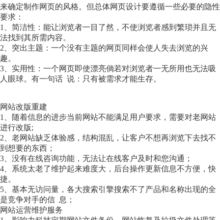
来确定制作网页的风格。但总体网页设计要遵循一些必要的隐性
要求：
1、简洁性：能让浏览者一目了然，不使浏览者感到繁琐并且无
法找到其所需内容。
2、突出主题：一个没有主题的网页同样会使人失去浏览的兴
趣。
3、实用性：一个网页即使漂亮倘若对浏览者一无所用也无法吸
人眼球。有一句话 说：只有被需求才能生存。
网站改版重建
1、随着信息的进步当前网站不能满足用户要求，需要对老网站
进行改版;
2、老网站缺乏体验感，结构混乱，让客户不想再浏览下去找不
到想要的东西；
3、没有在线咨询功能，无法让在线客户及时和您沟通；
4、系统太老了维护起来难度大，后台操作更新信息不方便，快
捷。
5、基本无访问量，各大搜索引擎搜索不了产品和名称出现的全
是竞争对手的信 息；
网站运营维护服务